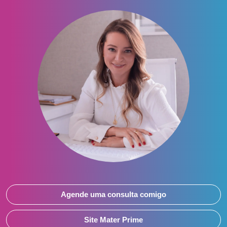
Agende uma consulta comigo
Site Mater Prime