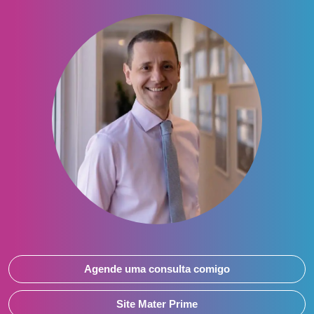
Agende uma consulta comigo
Site Mater Prime