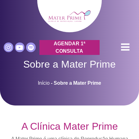
AGENDAR 1ª
CONSULTA
Sobre a Mater Prime
Início
-
Sobre a Mater Prime
A Clínica Mater Prime
A Mater Prime é uma clínica de Reprodução Humana