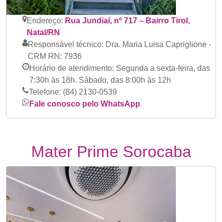
Endereço:
Rua Jundiaí, nº 717 – Bairro Tirol,
Natal/RN
Responsável técnico:
Dra. Maria Luisa Capriglione -
CRM RN: 7936
Horário de atendimento:
Segunda a sexta-feira, das
7:30h às 18h. Sábado, das 8:00h às 12h
Telefone:
(84) 2130-0539
Fale conosco pelo WhatsApp
Mater Prime Sorocaba