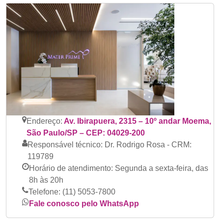
Endereço:
Av. Ibirapuera, 2315 – 10º andar Moema,
São Paulo/SP – CEP: 04029-200
Responsável técnico:
Dr. Rodrigo Rosa - CRM:
119789
Horário de atendimento:
Segunda a sexta-feira, das
8h às 20h
Telefone:
(11) 5053-7800
Fale conosco pelo WhatsApp