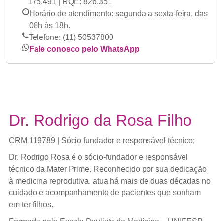
175.491 | RQE: 826.351
Horário de atendimento:
segunda a sexta-feira, das
08h às 18h.
Telefone:
(11) 50537800
Fale conosco pelo WhatsApp
Dr. Rodrigo da Rosa Filho
CRM 119789 | Sócio fundador e responsável técnico;
Dr. Rodrigo Rosa é o sócio-fundador e responsável
técnico da Mater Prime. Reconhecido por sua dedicação
à medicina reprodutiva, atua há mais de duas décadas no
cuidado e acompanhamento de pacientes que sonham
em ter filhos.