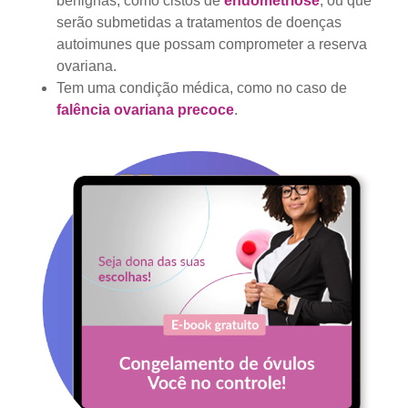
benignas, como cistos de
endometriose
, ou que
serão submetidas a tratamentos de doenças
autoimunes que possam comprometer a reserva
ovariana.
Tem uma condição médica, como no caso de
falência ovariana precoce
.