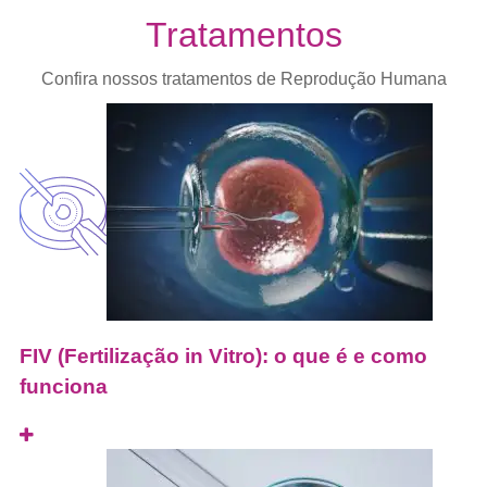
Tratamentos
Confira nossos tratamentos de Reprodução Humana
FIV (Fertilização in Vitro): o que é e como
funciona