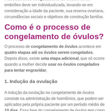
embriões deve ser individualizada, levando-se em
consideração a idade da paciente, sua reserva ovariana,
circunstâncias sociais e objetivos de construção familiar.
Como é o processo de
congelamento de óvulos?
O processo de
congelamento de óvulos
acontece em
quatro etapas até os óvulos serem congelados
.
Depois disso, existe
uma etapa adicional
, que só ocorre
quando a mulher decide
usar os óvulos congelados
para tentar engravidar
.
1. Indução da ovulação
A indução da ovulação no congelamento de óvulos
consiste na administração de hormônios, que podem ser
aplicados pela própria paciente por um período médio de
10 dias
. Essa fase do congelamento de óvulos tem como