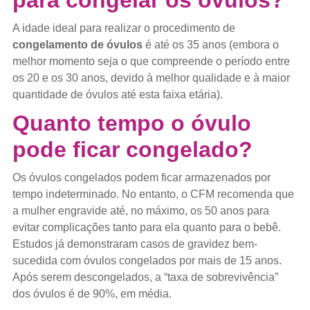
para congelar os óvulos?
A idade ideal para realizar o procedimento de
congelamento de óvulos
é até os 35 anos (embora o
melhor momento seja o que compreende o período entre
os 20 e os 30 anos, devido à melhor qualidade e à maior
quantidade de óvulos até esta faixa etária).
Quanto tempo o óvulo
pode ficar congelado?
Os óvulos congelados podem ficar armazenados por
tempo indeterminado. No entanto, o CFM recomenda que
a mulher engravide até, no máximo, os 50 anos para
evitar complicações tanto para ela quanto para o bebê.
Estudos já demonstraram casos de gravidez bem-
sucedida com óvulos congelados por mais de 15 anos.
Após serem descongelados, a “taxa de sobrevivência”
dos óvulos é de 90%, em média.