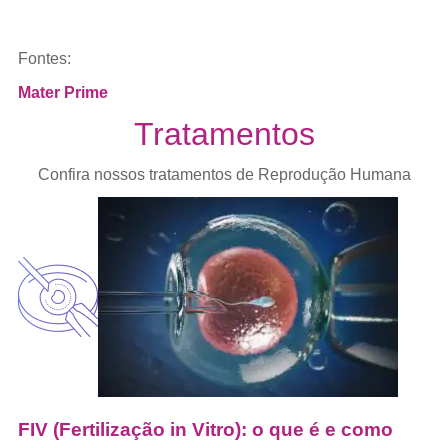
Fontes:
Mater Prime
Tratamentos
Confira nossos tratamentos de Reprodução Humana
FIV (Fertilização in Vitro): o que é e como