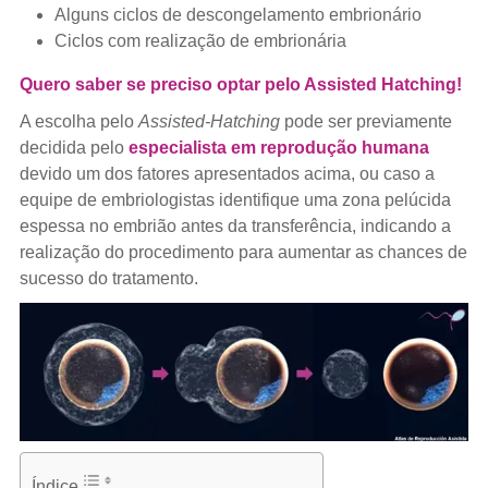
Alguns ciclos de descongelamento embrionário
Ciclos com realização de embrionária
Quero saber se preciso optar pelo Assisted Hatching!
A escolha pelo
Assisted-Hatching
pode ser previamente
decidida pelo
especialista em reprodução humana
devido um dos fatores apresentados acima, ou caso a
equipe de embriologistas identifique uma zona pelúcida
espessa no embrião antes da transferência, indicando a
realização do procedimento para aumentar as chances de
sucesso do tratamento.
Índice