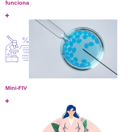
funciona
Mini-FIV