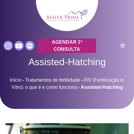
AGENDAR 1ª
CONSULTA
Assisted-Hatching
Início
-
Tratamentos de fertilidade
-
FIV (Fertilização in
Vitro): o que é e como funciona
-
Assisted-Hatching