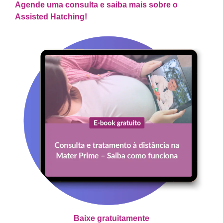
Agende uma consulta e saiba mais sobre o
Assisted Hatching!
Baixe gratuitamente