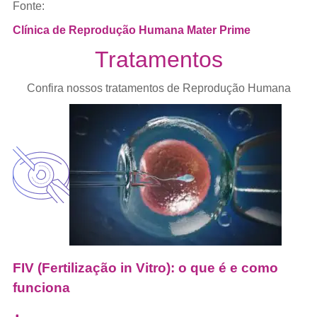
Fonte:
Clínica de Reprodução Humana Mater Prime
Tratamentos
Confira nossos tratamentos de Reprodução Humana
FIV (Fertilização in Vitro): o que é e como
funciona