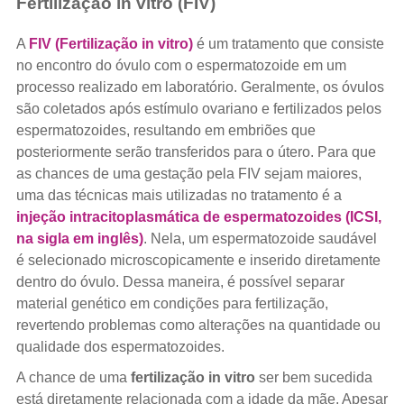
Fertilização in vitro (FIV)
A
FIV (Fertilização in vitro)
é um tratamento que consiste
no encontro do óvulo com o espermatozoide em um
processo realizado em laboratório. Geralmente, os óvulos
são coletados após estímulo ovariano e fertilizados pelos
espermatozoides, resultando em embriões que
posteriormente serão transferidos para o útero. Para que
as chances de uma gestação pela FIV sejam maiores,
uma das técnicas mais utilizadas no tratamento é a
injeção intracitoplasmática de espermatozoides (ICSI,
na sigla em inglês)
. Nela, um espermatozoide saudável
é selecionado microscopicamente e inserido diretamente
dentro do óvulo. Dessa maneira, é possível separar
material genético em condições para fertilização,
revertendo problemas como alterações na quantidade ou
qualidade dos espermatozoides.
A chance de uma
fertilização in vitro
ser bem sucedida
está diretamente relacionada com a idade da mãe. Apesar