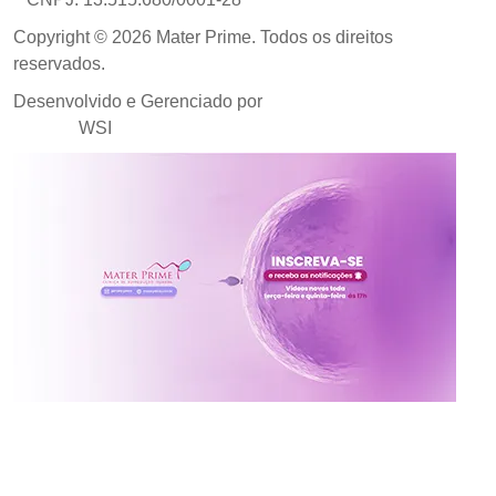
Copyright © 2026 Mater Prime. Todos os direitos
reservados.
Desenvolvido e Gerenciado por
Agência de Marketing
Médico
WSI
Inscreva-se no canal da
Mater Prime