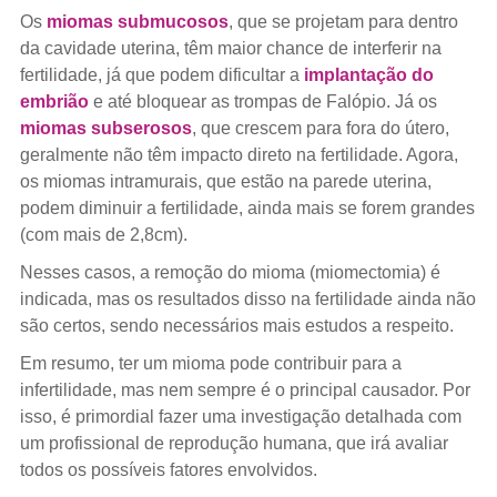
Os
miomas submucosos
, que se projetam para dentro
da cavidade uterina, têm maior chance de interferir na
fertilidade, já que podem dificultar a
implantação do
embrião
e até bloquear as trompas de Falópio. Já os
miomas subserosos
, que crescem para fora do útero,
geralmente não têm impacto direto na fertilidade. Agora,
os miomas intramurais, que estão na parede uterina,
podem diminuir a fertilidade, ainda mais se forem grandes
(com mais de 2,8cm).
Nesses casos, a remoção do mioma (miomectomia) é
indicada, mas os resultados disso na fertilidade ainda não
são certos, sendo necessários mais estudos a respeito.
Em resumo, ter um mioma pode contribuir para a
infertilidade, mas nem sempre é o principal causador. Por
isso, é primordial fazer uma investigação detalhada com
um profissional de reprodução humana, que irá avaliar
todos os possíveis fatores envolvidos.