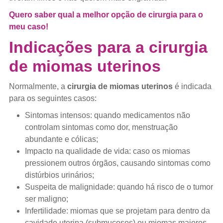
Quero saber qual a melhor opção de cirurgia para o
meu caso!
Indicações para a cirurgia
de miomas uterinos
Normalmente, a
cirurgia de miomas uterinos
é indicada
para os seguintes casos:
Sintomas intensos: quando medicamentos não
controlam sintomas como dor, menstruação
abundante e cólicas;
Impacto na qualidade de vida: caso os miomas
pressionem outros órgãos, causando sintomas como
distúrbios urinários;
Suspeita de malignidade: quando há risco de o tumor
ser maligno;
Infertilidade: miomas que se projetam para dentro da
cavidade uterina (submucosos) ou miomas maiores