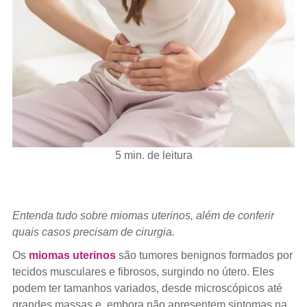
5 min. de leitura
Entenda tudo sobre miomas uterinos, além de conferir
quais casos precisam de cirurgia.
Os
miomas uterinos
são tumores benignos formados por
tecidos musculares e fibrosos, surgindo no útero. Eles
podem ter tamanhos variados, desde microscópicos até
grandes massas e, embora não apresentem sintomas na