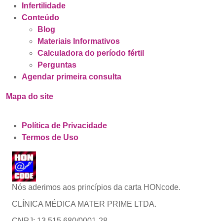
Infertilidade
Conteúdo
Blog
Materiais Informativos
Calculadora do período fértil
Perguntas
Agendar primeira consulta
Mapa do site
Política de Privacidade
Termos de Uso
Nós aderimos aos princípios da carta HONcode.
CLÍNICA MÉDICA MATER PRIME LTDA.
CNPJ: 13.515.680/0001-28