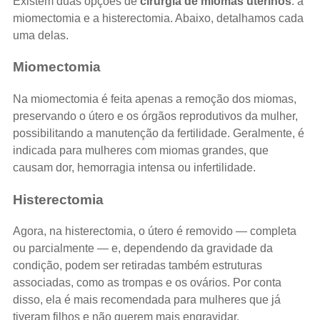
Existem duas opções de
cirurgia de miomas uterinos
: a
miomectomia e a histerectomia. Abaixo, detalhamos cada
uma delas.
Miomectomia
Na miomectomia é feita apenas a remoção dos miomas,
preservando o útero e os órgãos reprodutivos da mulher,
possibilitando a manutenção da fertilidade. Geralmente, é
indicada para mulheres com miomas grandes, que
causam dor, hemorragia intensa ou infertilidade.
Histerectomia
Agora, na histerectomia, o útero é removido — completa
ou parcialmente — e, dependendo da gravidade da
condição, podem ser retiradas também estruturas
associadas, como as trompas e os ovários. Por conta
disso, ela é mais recomendada para mulheres que já
tiveram filhos e não querem mais engravidar.