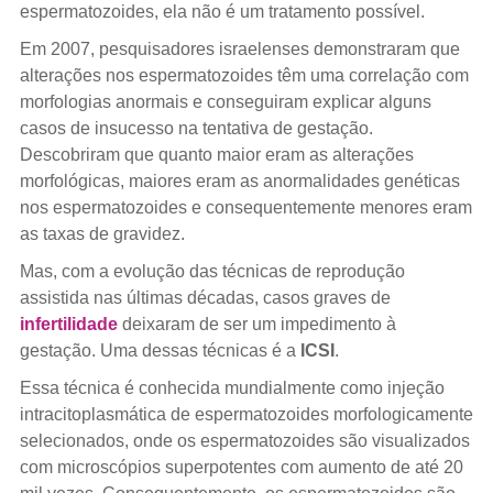
espermatozoides, ela não é um tratamento possível.
Em 2007, pesquisadores israelenses demonstraram que
alterações nos espermatozoides têm uma correlação com
morfologias anormais e conseguiram explicar alguns
casos de insucesso na tentativa de gestação.
Descobriram que quanto maior eram as alterações
morfológicas, maiores eram as anormalidades genéticas
nos espermatozoides e consequentemente menores eram
as taxas de gravidez.
Mas, com a evolução das técnicas de reprodução
assistida nas últimas décadas, casos graves de
infertilidade
deixaram de ser um impedimento à
gestação. Uma dessas técnicas é a
ICSI
.
Essa técnica é conhecida mundialmente como injeção
intracitoplasmática de espermatozoides morfologicamente
selecionados, onde os espermatozoides são visualizados
com microscópios superpotentes com aumento de até 20