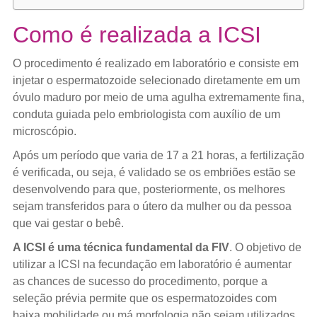
Como é realizada a ICSI
O procedimento é realizado em laboratório e consiste em
injetar o espermatozoide selecionado diretamente em um
óvulo maduro por meio de uma agulha extremamente fina,
conduta guiada pelo embriologista com auxílio de um
microscópio.
Após um período que varia de 17 a 21 horas, a fertilização
é verificada, ou seja, é validado se os embriões estão se
desenvolvendo para que, posteriormente, os melhores
sejam transferidos para o útero da mulher ou da pessoa
que vai gestar o bebê.
A ICSI é uma técnica fundamental da FIV
. O objetivo de
utilizar a ICSI na fecundação em laboratório é aumentar
as chances de sucesso do procedimento, porque a
seleção prévia permite que os espermatozoides com
baixa mobilidade ou má morfologia não sejam utilizados