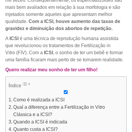
mil vezes. Consequentemente, os espermatozoides são
mais bem avaliados em relação à sua morfologia e são
injetados somente aqueles que apresentam melhor
qualidade.
Com a ICSI, houve aumento das taxas de
gravidez e diminuição dos abortos de repetição.
A
ICSI
é uma técnica de reprodução humana assistida
que revolucionou os tratamentos de Fertilização in
Vitro (FIV). Com a
ICSI
, o sonho de ter um bebê e formar
uma família ficaram mais perto de se tornarem realidade.
Quero realizar meu sonho de ter um filho!
Índice
Como é realizada a ICSI
Qual a diferença entre a Fertilização in Vitro
Clássica e a ICSI?
Quando a ICSI é indicada
Quanto custa a ICSI?