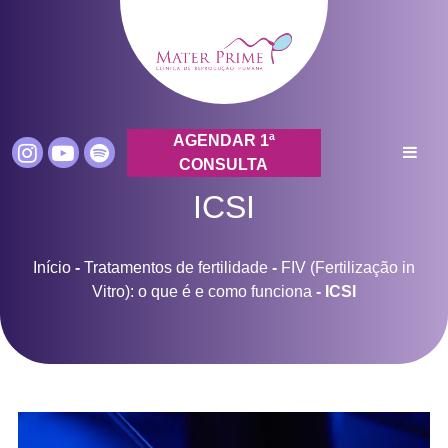
AGENDAR 1ª
CONSULTA
ICSI
Início
-
Tratamentos de fertilidade
-
FIV (Fertilização in
Vitro): o que é e como funciona
-
ICSI