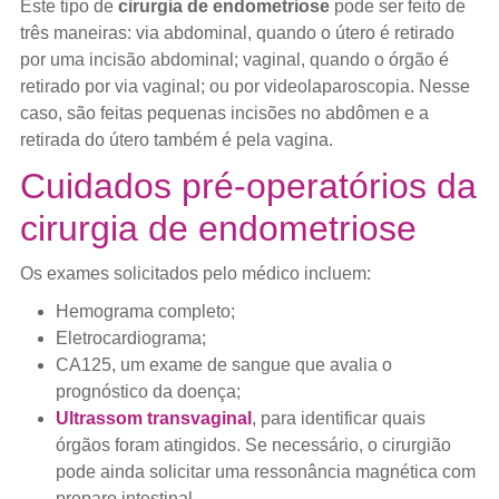
Este tipo de
cirurgia de endometriose
pode ser feito de
três maneiras: via abdominal, quando o útero é retirado
por uma incisão abdominal; vaginal, quando o órgão é
retirado por via vaginal; ou por videolaparoscopia. Nesse
caso, são feitas pequenas incisões no abdômen e a
retirada do útero também é pela vagina.
Cuidados pré-operatórios da
cirurgia de endometriose
Os exames solicitados pelo médico incluem:
Hemograma completo;
Eletrocardiograma;
CA125, um exame de sangue que avalia o
prognóstico da doença;
Ultrassom transvaginal
, para identificar quais
órgãos foram atingidos. Se necessário, o cirurgião
pode ainda solicitar uma ressonância magnética com
preparo intestinal.