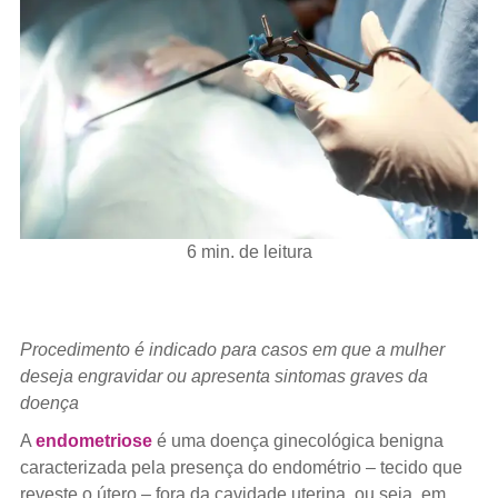
6 min. de leitura
Procedimento é indicado para casos em que a mulher
deseja engravidar ou apresenta sintomas graves da
doença
A
endometriose
é uma doença ginecológica benigna
caracterizada pela presença do endométrio – tecido que
reveste o útero – fora da cavidade uterina, ou seja, em