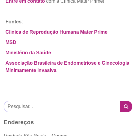
Entre em contato
com a Clínica Mater Prime!
Fontes:
Clínica de Reprodução Humana Mater Prime
MSD
Ministério da Saúde
Associação Brasileira de Endometriose e Ginecologia
Minimamente Invasiva
Endereços
Unidade São Paulo – Moema