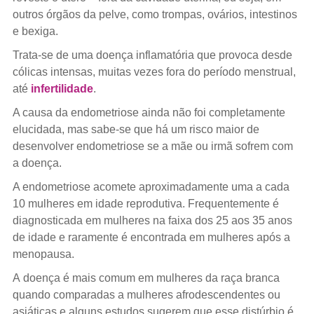
outros órgãos da pelve, como trompas, ovários, intestinos
e bexiga.
Trata-se de uma doença inflamatória que provoca desde
cólicas intensas, muitas vezes fora do período menstrual,
até
infertilidade
.
A causa da endometriose ainda não foi completamente
elucidada, mas sabe-se que há um risco maior de
desenvolver endometriose se a mãe ou irmã sofrem com
a doença.
A endometriose acomete aproximadamente uma a cada
10 mulheres em idade reprodutiva. Frequentemente é
diagnosticada em mulheres na faixa dos 25 aos 35 anos
de idade e raramente é encontrada em mulheres após a
menopausa.
A doença é mais comum em mulheres da raça branca
quando comparadas a mulheres afrodescendentes ou
asiáticas e alguns estudos sugerem que esse distúrbio é