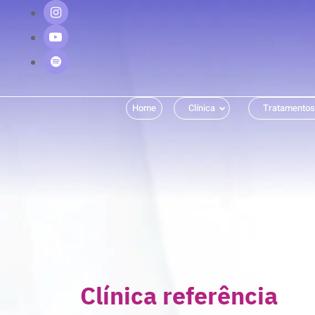
Home
Clínica
Tratamentos
Clínica referência