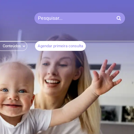
Conteúdos
Agendar primeira consulta