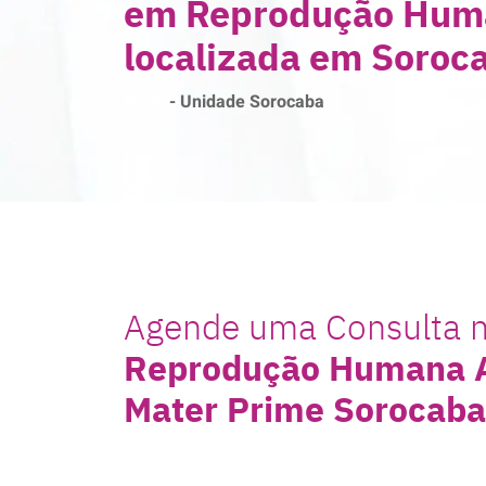
em Reprodução Hum
localizada em Soroc
Início
-
Unidade Sorocaba
Agende uma Consulta 
Reprodução Humana A
Mater Prime Sorocaba