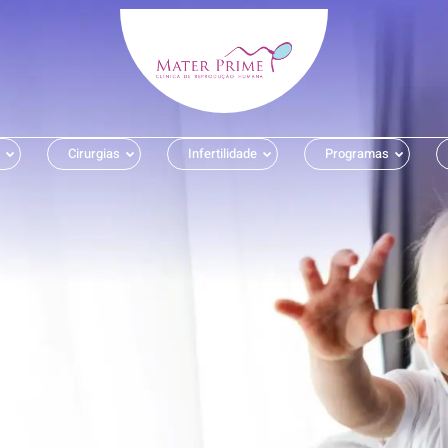
Cirurgias
Infertilidade
Programas