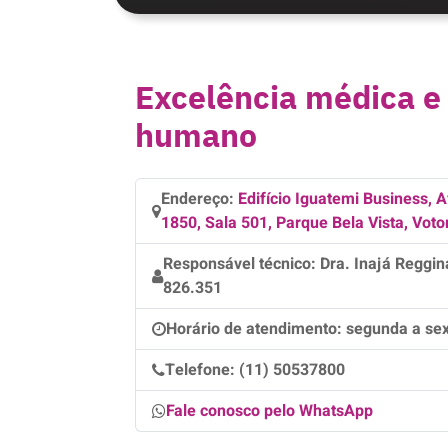
Excelência médica e
humano
Endereço:
Edifício Iguatemi Business, A
1850, Sala 501, Parque Bela Vista, Vot
Responsável técnico:
Dra. Inajá Reggin
826.351
Horário de atendimento:
segunda a sext
Telefone:
(11) 50537800
Fale conosco pelo WhatsApp