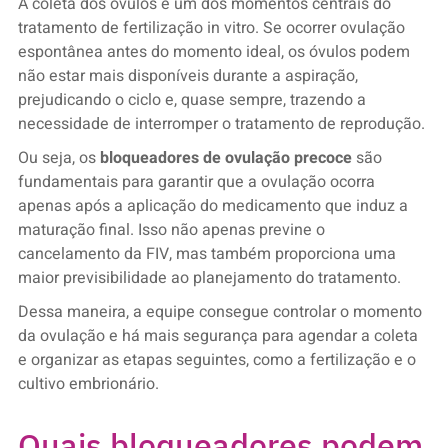
A coleta dos óvulos é um dos momentos centrais do
tratamento de fertilização in vitro. Se ocorrer ovulação
espontânea antes do momento ideal, os óvulos podem
não estar mais disponíveis durante a aspiração,
prejudicando o ciclo e, quase sempre, trazendo a
necessidade de interromper o tratamento de reprodução.
Ou seja, os
bloqueadores de ovulação precoce
são
fundamentais para garantir que a ovulação ocorra
apenas após a aplicação do medicamento que induz a
maturação final. Isso não apenas previne o
cancelamento da FIV, mas também proporciona uma
maior previsibilidade ao planejamento do tratamento.
Dessa maneira, a equipe consegue controlar o momento
da ovulação e há mais segurança para agendar a coleta
e organizar as etapas seguintes, como a fertilização e o
cultivo embrionário.
Quais bloqueadores podem