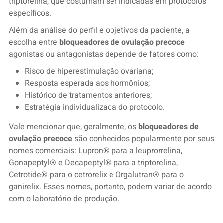
triptorelina, que costumam ser indicadas em protocolos
específicos.
Além da análise do perfil e objetivos da paciente, a
escolha entre
bloqueadores de ovulação precoce
agonistas ou antagonistas depende de fatores como:
Risco de hiperestimulação ovariana;
Resposta esperada aos hormônios;
Histórico de tratamentos anteriores;
Estratégia individualizada do protocolo.
Vale mencionar que, geralmente, os
bloqueadores de
ovulação precoce
são conhecidos popularmente por seus
nomes comerciais: Lupron® para a leuprorrelina,
Gonapeptyl® e Decapeptyl® para a triptorelina,
Cetrotide® para o cetrorelix e Orgalutran® para o
ganirelix. Esses nomes, portanto, podem variar de acordo
com o laboratório de produção.