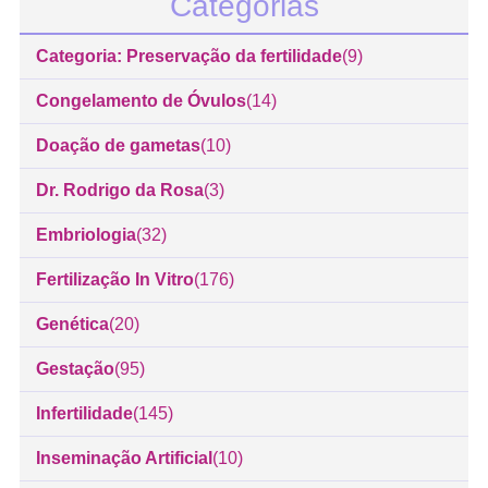
Categorias
Categoria: Preservação da fertilidade
(9)
Congelamento de Óvulos
(14)
Doação de gametas
(10)
Dr. Rodrigo da Rosa
(3)
Embriologia
(32)
Fertilização In Vitro
(176)
Genética
(20)
Gestação
(95)
Infertilidade
(145)
Inseminação Artificial
(10)