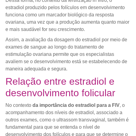
Dessa forma, no contexto da fertilização in vitro, o
estradiol produzido pelos folículos em desenvolvimento
funciona como um marcador biológico da resposta
ovariana, uma vez que a produção aumenta quanto maior
e mais saudável for seu crescimento.
Assim, a avaliação da dosagem do estradiol por meio de
exames de sangue ao longo do tratamento de
estimulação ovariana permite que os especialistas
avaliem se o desenvolvimento está se estabelecendo de
maneira adequada e segura.
Relação entre estradiol e
desenvolvimento folicular
No contexto
da importância do estradiol para a FIV
, o
acompanhamento dos níveis de estradiol, associado a
outros exames, como o ultrassom transvaginal, também é
fundamental para que se entenda o nível de
desenvolvimento dos folículos e para que se determine o