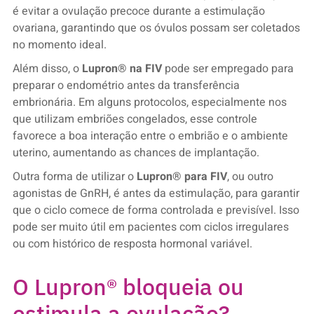
é evitar a ovulação precoce durante a estimulação
ovariana, garantindo que os óvulos possam ser coletados
no momento ideal.
Além disso, o
Lupron® na FIV
pode ser empregado para
preparar o endométrio antes da transferência
embrionária. Em alguns protocolos, especialmente nos
que utilizam embriões congelados, esse controle
favorece a boa interação entre o embrião e o ambiente
uterino, aumentando as chances de implantação.
Outra forma de utilizar o
Lupron® para FIV
, ou outro
agonistas de GnRH, é antes da estimulação, para garantir
que o ciclo comece de forma controlada e previsível. Isso
pode ser muito útil em pacientes com ciclos irregulares
ou com histórico de resposta hormonal variável.
O Lupron® bloqueia ou
estimula a ovulação?