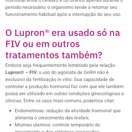
hormonal entre o cérebro e os ovários apenas durante o
período necessário, o organismo tende a retomar seu
funcionamento habitual após a interrupção do seu uso.
O Lupron® era usado só na
FIV ou em outros
tratamentos também?
Embora seja frequentemente lembrado pela relação
Lupron® – FIV
, o uso do agonista de GnRH não é
exclusivo da fertilização in vitro. Sua capacidade de
controlar a produção hormonal faz com que ele também
possa ser utilizado em outras condições ginecológicas e
clínicas. Entre os usos mais comuns, podemos citar:
Endometriose: redução da atividade hormonal que
alimenta o crescimento das lesões;
Miomas uterinos: controle temporário do