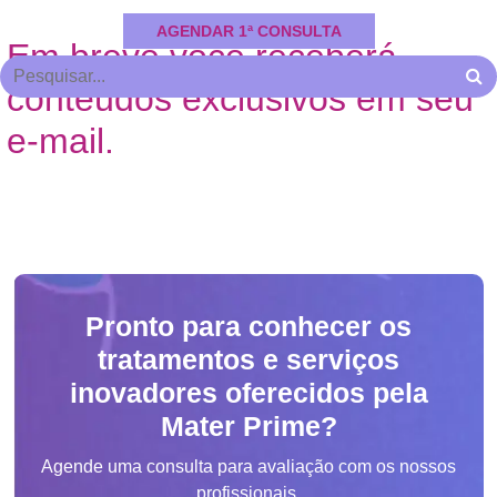
AGENDAR 1ª CONSULTA
Em breve você receberá
conteúdos exclusivos em seu
e-mail.
Pronto para conhecer os
tratamentos e serviços
inovadores oferecidos pela
Mater Prime?
Agende uma consulta para avaliação com os nossos
profissionais.