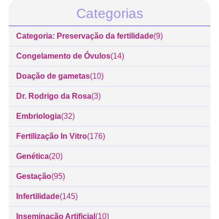
Categorias
Categoria: Preservação da fertilidade
(9)
Congelamento de Óvulos
(14)
Doação de gametas
(10)
Dr. Rodrigo da Rosa
(3)
Embriologia
(32)
Fertilização In Vitro
(176)
Genética
(20)
Gestação
(95)
Infertilidade
(145)
Inseminação Artificial
(10)