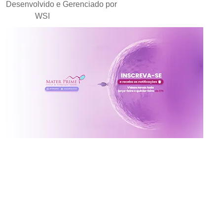
Desenvolvido e Gerenciado por
Agência de Marketing
Médico
WSI
Inscreva-se no canal da
Mater Prime
Vídeos novos toda terça e quinta às 17h