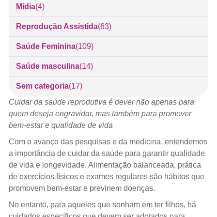
Mídia
(4)
Reprodução Assistida
(63)
Saúde Feminina
(109)
Saúde masculina
(14)
Sem categoria
(17)
Cuidar da saúde reprodutiva é dever não apenas para
quem deseja engravidar, mas também para promover
bem-estar e qualidade de vida
Com o avanço das pesquisas e da medicina, entendemos
a importância de cuidar da saúde para garantir qualidade
de vida e longevidade. Alimentação balanceada, prática
de exercícios físicos e exames regulares são hábitos que
promovem bem-estar e previnem doenças.
No entanto, para aqueles que sonham em ter filhos, há
cuidados específicos que devem ser adotados para