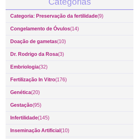
Categorias
Categoria: Preservação da fertilidade
(9)
Congelamento de Óvulos
(14)
Doação de gametas
(10)
Dr. Rodrigo da Rosa
(3)
Embriologia
(32)
Fertilização In Vitro
(176)
Genética
(20)
Gestação
(95)
Infertilidade
(145)
Inseminação Artificial
(10)