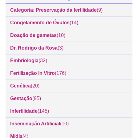
Categoria: Preservação da fertilidade
(9)
Congelamento de Óvulos
(14)
Doação de gametas
(10)
Dr. Rodrigo da Rosa
(3)
Embriologia
(32)
Fertilização In Vitro
(176)
Genética
(20)
Gestação
(95)
Infertilidade
(145)
Inseminação Artificial
(10)
Mídia
(4)