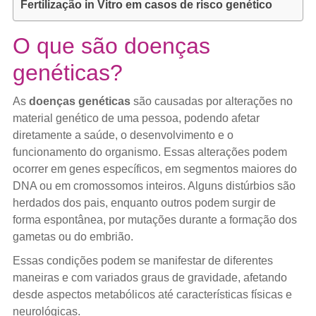
Fertilização in Vitro em casos de risco genético
O que são doenças
genéticas?
As
doenças genéticas
são causadas por alterações no
material genético de uma pessoa, podendo afetar
diretamente a saúde, o desenvolvimento e o
funcionamento do organismo. Essas alterações podem
ocorrer em genes específicos, em segmentos maiores do
DNA ou em cromossomos inteiros. Alguns distúrbios são
herdados dos pais, enquanto outros podem surgir de
forma espontânea, por mutações durante a formação dos
gametas ou do embrião.
Essas condições podem se manifestar de diferentes
maneiras e com variados graus de gravidade, afetando
desde aspectos metabólicos até características físicas e
neurológicas.