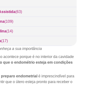
ssistida
(63)
ina
(109)
lina
(14)
a
(17)
conheça a sua importância
o acontece porque é no interior da cavidade
io que o endométrio esteja em condições
O
preparo endometrial
é imprescindível para
r que o útero esteja pronto para receber o