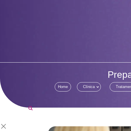
Prepa
Home
Clínica
Tratame