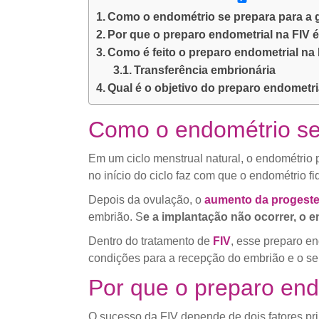
Como o endométrio se prepara para a 
Por que o preparo endometrial na FIV 
Como é feito o preparo endometrial na
Transferência embrionária
Qual é o objetivo do preparo endometri
Como o endométrio se
Em um ciclo menstrual natural, o endométrio 
no início do ciclo faz com que o endométrio 
Depois da ovulação, o
aumento da progest
embrião. S
e a implantação não ocorrer, o 
Dentro do tratamento de
FIV
, esse preparo e
condições para a recepção do embrião e o s
Por que o preparo end
O sucesso da FIV depende de dois fatores pri