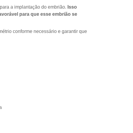
l para a implantação do embrião.
Isso
favorável para que esse embrião se
étrio conforme necessário e garantir que
a