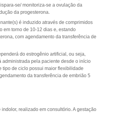
ispara-se/ monitoriza-se a ovulação da
odução da progesterona.
inante(s) é induzido através de comprimidos
do em torno de 10-12 dias e, estando
terona, com agendamento da transferência de
nderá do estrogênio artificial, ou seja,
á administrada pela paciente desde o início
tipo de ciclo possui maior flexibilidade
agendamento da transferência de embrião 5
 indolor, realizado em consultório. A gestação