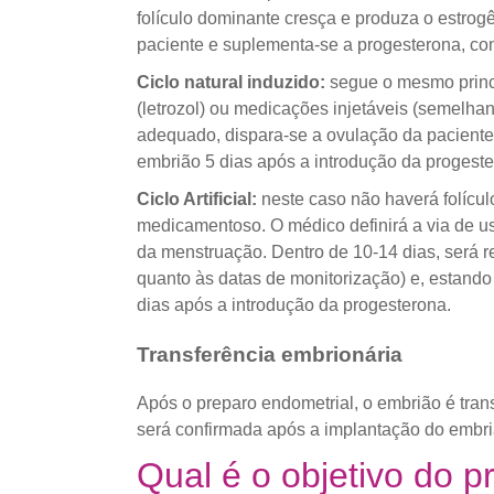
folículo dominante cresça e produza o estro
paciente e suplementa-se a progesterona, co
Ciclo natural induzido:
segue o mesmo princíp
(letrozol) ou medicações injetáveis (semelhan
adequado, dispara-se a ovulação da paciente
embrião 5 dias após a introdução da progeste
Ciclo Artificial:
neste caso não haverá folícul
medicamentoso. O médico definirá a via de uso
da menstruação. Dentro de 10-14 dias, será re
quanto às datas de monitorização) e, estand
dias após a introdução da progesterona.
Transferência embrionária
Após o preparo endometrial, o embrião é trans
será confirmada após a implantação do embriã
Qual é o objetivo do 