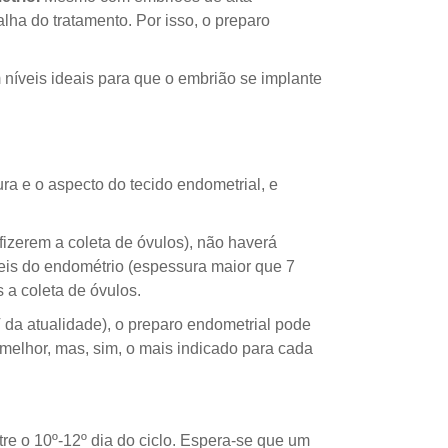
lha do tratamento. Por isso, o preparo
m níveis ideais para que o embrião se implante
a e o aspecto do tecido endometrial, e
fizerem a coleta de óvulos), não haverá
eis do endométrio (espessura maior que 7
a coleta de óvulos.
 da atualidade), o preparo endometrial pode
melhor, mas, sim, o mais indicado para cada
re o 10º-12º dia do ciclo. Espera-se que um