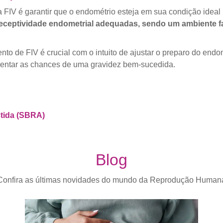
na FIV é garantir que o endométrio esteja em sua condição idea
a receptividade endometrial adequadas, sendo um ambiente 
 de FIV é crucial com o intuito de ajustar o preparo do endom
mentar as chances de uma gravidez bem-sucedida.
stida (SBRA)
Blog
Confira as últimas novidades do mundo da Reprodução Human