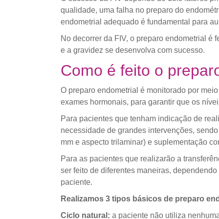
qualidade, uma falha no preparo do endométri
endometrial adequado é fundamental para au
No decorrer da FIV, o preparo endometrial é f
e a gravidez se desenvolva com sucesso.
Como é feito o prepar
O preparo endometrial é monitorado por mei
exames hormonais, para garantir que os níve
Para pacientes que tenham indicação de reali
necessidade de grandes intervenções, sendo 
mm e aspecto trilaminar) e suplementação co
Para as pacientes que realizarão a transferê
ser feito de diferentes maneiras, dependendo
paciente.
Realizamos 3 tipos básicos de preparo end
Ciclo natural:
a paciente não utiliza nenhuma