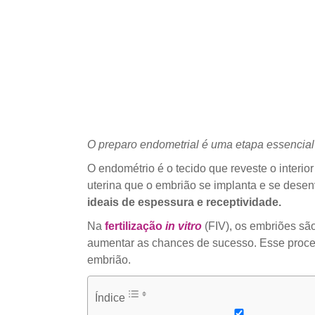
O preparo endometrial é uma etapa essencial 
O endométrio é o tecido que reveste o interi
uterina que o embrião se implanta e se dese
ideais de espessura e receptividade.
Na
fertilização
in vitro
(FIV), os embriões são
aumentar as chances de sucesso. Esse proces
embrião.
Índice