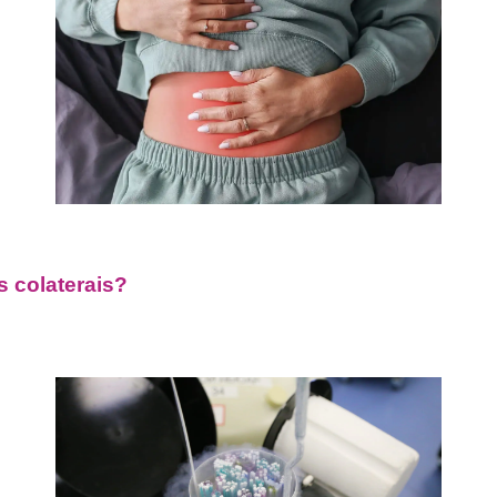
s colaterais?