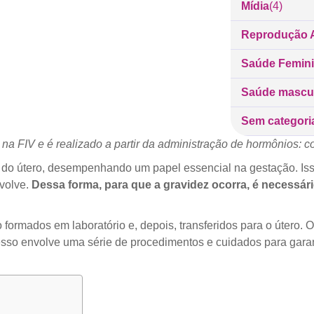
Mídia
(4)
Reprodução A
Saúde Femin
Saúde mascu
Sem categori
na FIV e é realizado a partir da administração de hormônios: 
or do útero, desempenhando um papel essencial na gestação. Iss
nvolve.
Dessa forma, para que a gravidez ocorra, é necessár
 formados em laboratório e, depois, transferidos para o útero. 
so envolve uma série de procedimentos e cuidados para garanti