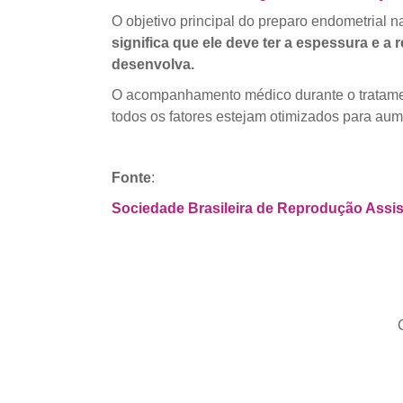
O objetivo principal do preparo endometrial 
significa que ele deve ter a espessura e 
desenvolva.
O acompanhamento médico durante o tratamento
todos os fatores estejam otimizados para au
Fonte
:
Sociedade Brasileira de Reprodução Assi