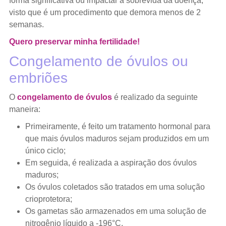
forma significativa ou impactar a sobrevida da doença,
visto que é um procedimento que demora menos de 2
semanas.
Quero preservar minha fertilidade!
Congelamento de óvulos ou
embriões
O
congelamento de óvulos
é realizado da seguinte
maneira:
Primeiramente, é feito um tratamento hormonal para
que mais óvulos maduros sejam produzidos em um
único ciclo;
Em seguida, é realizada a aspiração dos óvulos
maduros;
Os óvulos coletados são tratados em uma solução
crioprotetora;
Os gametas são armazenados em uma solução de
nitrogênio líquido a -196°C.