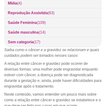
Mídia
(4)
Reprodução Assistida
(63)
Saúde Feminina
(109)
Saúde masculina
(14)
Sem categoria
(17)
Saiba como o câncer e a gravidez se relacionam e quais
cuidados podem ser tomados nesses casos
A relação entre câncer e gravidez pode ocorrer de
diversas formas: uma mulher pode engravidar enquanto
estiver com câncer, a doença pode ser diagnosticada
durante a gestação e, ainda, pode haver dificuldades para
engravidar após o tratamento.
Neste conteúdo, vamos entender um pouco mais sobre
como a relação entre câncer e gravidez se estabelece e o
que deve ser feito nos casos em que ocorre.