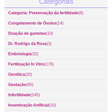
Categorias
Categoria: Preservação da fertilidade
(9)
Congelamento de Óvulos
(14)
Doação de gametas
(10)
Dr. Rodrigo da Rosa
(3)
Embriologia
(32)
Fertilização In Vitro
(176)
Genética
(20)
Gestação
(95)
Infertilidade
(145)
Inseminação Artificial
(10)