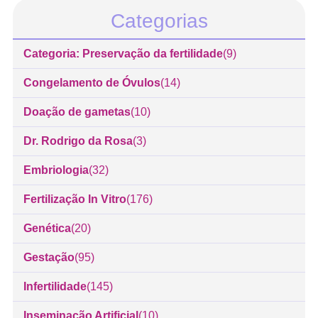
Categorias
Categoria: Preservação da fertilidade
(9)
Congelamento de Óvulos
(14)
Doação de gametas
(10)
Dr. Rodrigo da Rosa
(3)
Embriologia
(32)
Fertilização In Vitro
(176)
Genética
(20)
Gestação
(95)
Infertilidade
(145)
Inseminação Artificial
(10)