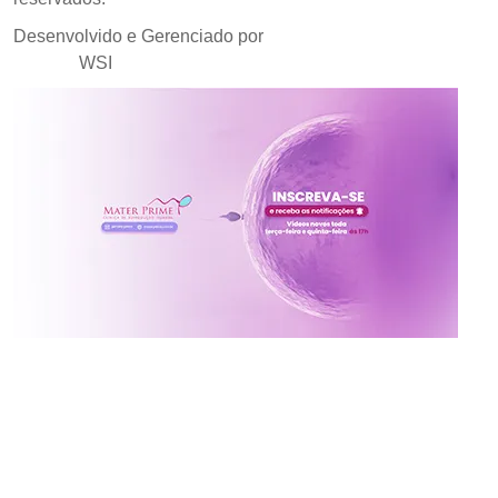
Desenvolvido e Gerenciado por
Agência de Marketing
Médico
WSI
Inscreva-se no canal da
Mater Prime
Vídeos novos toda terça e quinta às 17h