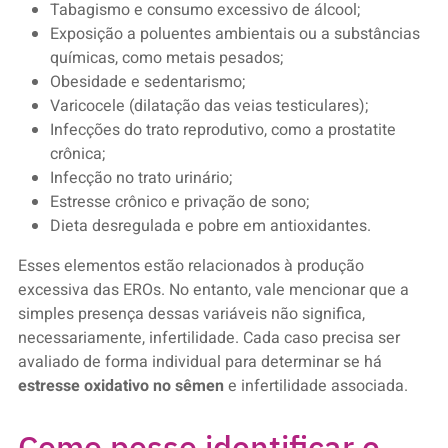
Tabagismo e consumo excessivo de álcool;
Exposição a poluentes ambientais ou a substâncias
químicas, como metais pesados;
Obesidade e sedentarismo;
Varicocele (dilatação das veias testiculares);
Infecções do trato reprodutivo, como a prostatite
crônica;
Infecção no trato urinário;
Estresse crônico e privação de sono;
Dieta desregulada e pobre em antioxidantes.
Esses elementos estão relacionados à produção
excessiva das EROs. No entanto, vale mencionar que a
simples presença dessas variáveis não significa,
necessariamente, infertilidade. Cada caso precisa ser
avaliado de forma individual para determinar se há
estresse oxidativo no sêmen
e infertilidade associada.
Como posso identificar e