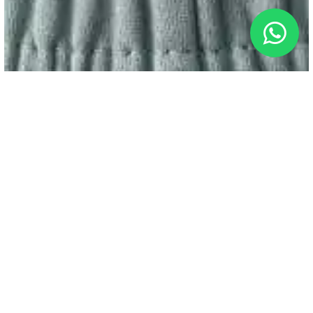
Publicado em: 27/07/2026
Congelamento de óvulos: há
efeitos colaterais?