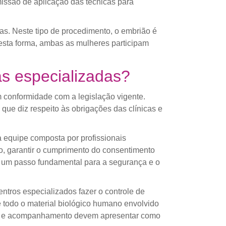
missão de aplicação das técnicas para
s. Neste tipo de procedimento, o embrião é
Desta forma, ambas as mulheres participam
as especializadas?
em conformidade com a legislação vigente.
que diz respeito às obrigações das clínicas e
 equipe composta por profissionais
to, garantir o cumprimento do consentimento
 é um passo fundamental para a segurança e o
ntros especializados fazer o controle de
e todo o material biológico humano envolvido
ento e acompanhamento devem apresentar como