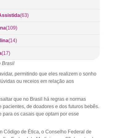
ssistida
(63)
ina
(109)
lina
(14)
a
(17)
 Brasil
vidar, permitindo que eles realizem o sonho
dúvidas ou receios em relação aos
saltar que no Brasil há regras e normas
e pacientes, de doadores e dos futuros bebês.
e para os casais que optam por esse
um Código de Ética, o Conselho Federal de