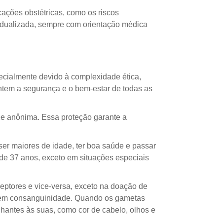
ações obstétricas, como os riscos
vidualizada, sempre com orientação médica
cialmente devido à complexidade ética,
ntem a segurança e o bem-estar de todas as
ce anônima. Essa proteção garante a
ser maiores de idade, ter boa saúde e passar
 de 37 anos, exceto em situações especiais
ptores e vice-versa, exceto na doação de
ra em consanguinidade. Quando os gametas
lhantes às suas, como cor de cabelo, olhos e