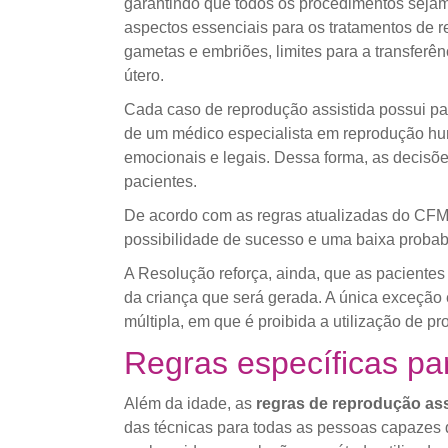
garantindo que todos os procedimentos sejam
aspectos essenciais para os tratamentos de 
gametas e embriões, limites para a transfer
útero.
Cada caso de reprodução assistida possui pa
de um médico especialista em reprodução hum
emocionais e legais. Dessa forma, as decisõe
pacientes.
De acordo com as regras atualizadas do CFM
possibilidade de sucesso e uma baixa probabi
A Resolução reforça, ainda, que as pacientes
da criança que será gerada. A única exceção 
múltipla, em que é proibida a utilização de p
Regras específicas pa
Além da idade, as
regras de reprodução as
das técnicas para todas as pessoas capazes 