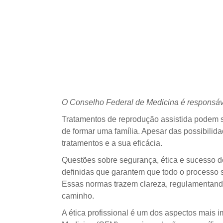
O Conselho Federal de Medicina é responsáve
Tratamentos de reprodução assistida podem se
de formar uma família. Apesar das possibili
tratamentos e a sua eficácia.
Questões sobre segurança, ética e sucesso do
definidas que garantem que todo o processo se
Essas normas trazem clareza, regulamentando
caminho.
A ética profissional é um dos aspectos mais 