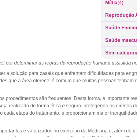
Mídia
(4)
Reprodução A
Saúde Femin
Saúde mascu
Sem categori
l por determinar as regras da reprodução humana assistida no
r a solução para casais que enfrentam dificuldades para engra
dades que a área oferece, é comum que muitas pessoas tenham 
s procedimentos são frequentes. Desta forma, é importante res
ja realizado de forma ética e segura, protegendo os direitos d
 cada etapa do tratamento, e proporcionam maior tranquilidad
importantes e valorizados no exercício da Medicina e, além de 