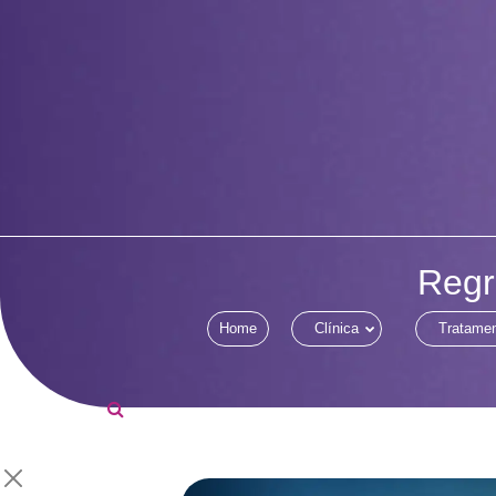
Regr
Home
Clínica
Tratame