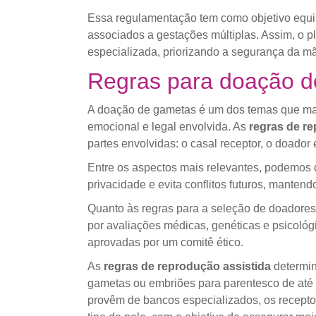
Essa regulamentação tem como objetivo equil
associados a gestações múltiplas. Assim, o 
especializada, priorizando a segurança da m
Regras para doação d
A doação de gametas é um dos temas que mai
emocional e legal envolvida. As
regras de r
partes envolvidas: o casal receptor, o doador 
Entre os aspectos mais relevantes, podemos 
privacidade e evita conflitos futuros, manten
Quanto às regras para a seleção de doadores,
por avaliações médicas, genéticas e psicológ
aprovadas por um comitê ético.
As
regras de reprodução assistida
determi
gametas ou embriões para parentesco de até 
provêm de bancos especializados, os receptor