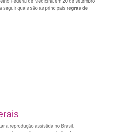
selho Federal de Medicina em 20 de setembro
 seguir quais são as principais
regras de
erais
ar a reprodução assistida no Brasil,