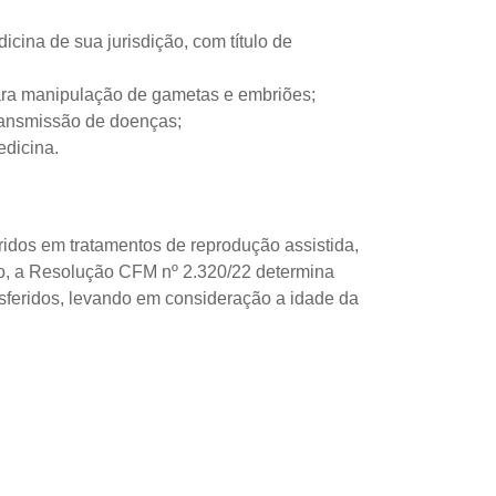
cina de sua jurisdição, com título de
ara manipulação de gametas e embriões;
transmissão de doenças;
edicina.
dos em tratamentos de reprodução assistida,
o, a Resolução CFM nº 2.320/22 determina
feridos, levando em consideração a idade da