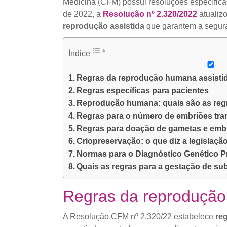
Medicina (CFM) possui resoluções específic
de 2022, a
Resolução nº 2.320/2022
atualizo
reprodução assistida
que garantem a segur
Índice
Regras da reprodução humana assistida
Regras específicas para pacientes
Reprodução humana: quais são as regra
Regras para o número de embriões tra
Regras para doação de gametas e emb
Criopreservação: o que diz a legislaçã
Normas para o Diagnóstico Genético P
Quais as regras para a gestação de su
Regras da reprodução 
A Resolução CFM nº 2.320/22 estabelece
re