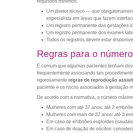
requisitos mínimos:
Um diretor técnico — que obrigatoriamen
especialista em áreas que fazem interf
Um registro permanente das gestações e
Um registro permanente dos exames labora
Todos os registros devem estar disponív
Regras para o número 
É comum que algumas pacientes tenham dúvid
frequentemente associando tais procediment
rigorosamente
regras de reprodução assist
paciente e os riscos associados à gestação mú
De acordo com a normativa, o número máximo 
Mulheres com até 37 anos: até 2 embriõe
Mulheres com mais de 37 anos: até 3 em
Em caso de embriões euploides (saudáve
Em caso de doação de oócitos: consider