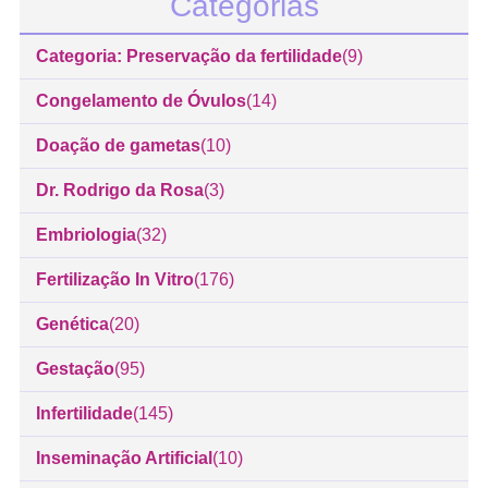
Categorias
Categoria: Preservação da fertilidade
(9)
Congelamento de Óvulos
(14)
Doação de gametas
(10)
Dr. Rodrigo da Rosa
(3)
Embriologia
(32)
Fertilização In Vitro
(176)
Genética
(20)
Gestação
(95)
Infertilidade
(145)
Inseminação Artificial
(10)