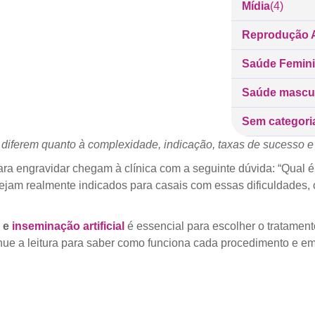
Mídia
(4)
Reprodução A
Saúde Femin
Saúde mascu
Sem categori
cial diferem quanto à complexidade, indicação, taxas de sucesso e
ara engravidar chegam à clínica com a seguinte dúvida: “Qual 
jam realmente indicados para casais com essas dificuldades, c
e
inseminação artificial
é essencial para escolher o tratame
tinue a leitura para saber como funciona cada procedimento e 