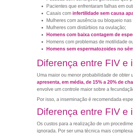
Pacientes que enfrentaram falhas em out
Casais com
infertilidade sem causa ap
Mulheres com ausência ou bloqueio nas 
Mulheres com distúrbios na ovulação;
Homens com baixa contagem de espe
Homens com problemas de motilidade o
Homens sem espermatozoides no sêm
Diferença entre FIV e 
Uma maior ou menor probabilidade de obter
apresenta, em média, de 15% a 20% de cha
envolve um controle maior sobre a fecundaçã
Por isso, a inseminação é recomendada espe
Diferença entre FIV e 
Os custos para a realização de um procedim
ignorada. Por ser uma técnica mais complexa, é