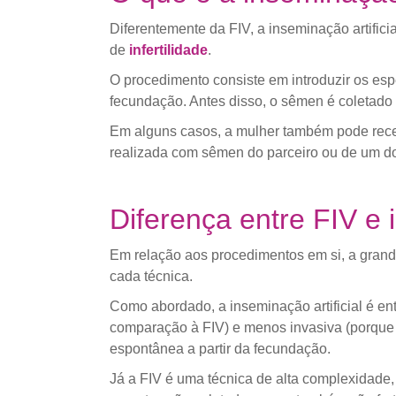
Diferentemente da FIV, a inseminação artific
de
infertilidade
.
O procedimento consiste em introduzir os esp
fecundação. Antes disso, o sêmen é coletado
Em alguns casos, a mulher também pode receb
realizada com sêmen do parceiro ou de um do
Diferença entre FIV e 
Em relação aos procedimentos em si, a gran
cada técnica.
Como abordado, a inseminação artificial é 
comparação à FIV) e menos invasiva (porque 
espontânea a partir da fecundação.
Já a FIV é uma técnica de alta complexidade, 