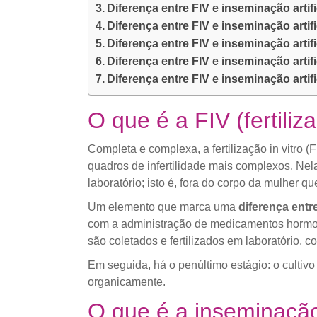
Diferença entre FIV e inseminação arti
Diferença entre FIV e inseminação artif
Diferença entre FIV e inseminação artif
Diferença entre FIV e inseminação artif
Diferença entre FIV e inseminação artif
O que é a FIV (fertiliz
Completa e complexa, a fertilização in vitr
quadros de infertilidade mais complexos. Nel
laboratório; isto é, fora do corpo da mulher qu
Um elemento que marca uma
diferença entre
com a administração de medicamentos hormona
são coletados e fertilizados em laboratório, c
Em seguida, há o penúltimo estágio: o cultivo
organicamente.
O que é a inseminação 