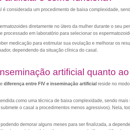
ial é considerada um procedimento de baixa complexidade, sen
ermatozoides diretamente no útero da mulher durante o seu per
 e processado em laboratório para selecionar os espermatozoid
er medicação para estimular sua ovulação e melhorar os resu
ador, dependendo da situação clínica do casal.
inseminação artificial quanto a
de
diferença entre FIV e inseminação artificial
reside no modo
entendida como uma técnica de baixa complexidade, sendo mais
submete o casal a procedimentos menos agressivos). Nela, to
podendo demorar alguns meses para ser finalizada, a depender d