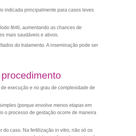
do indicada principalmente para casos leves
íodo fértil, aumentando as chances de
es mais saudáveis e ativos.
ltados do tratamento. A inseminação pode ser
o procedimento
 de execução e no grau de complexidade de
 simples (porque envolve menos etapas em
do o processo de gestação ocorre de maneira
o caso. Na fertilização in vitro, não só os