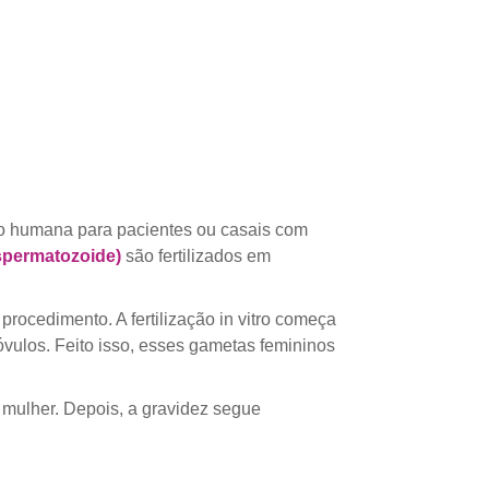
ção humana para pacientes ou casais com
spermatozoide)
são fertilizados em
procedimento. A fertilização in vitro começa
ulos. Feito isso, esses gametas femininos
a mulher. Depois, a gravidez segue