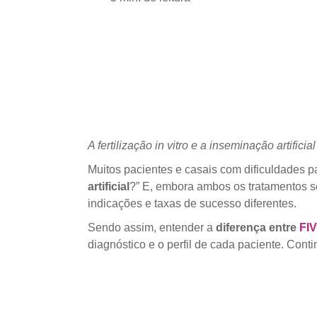
A fertilização in vitro e a inseminação artifi
Muitos pacientes e casais com dificuldades p
artificial
?” E, embora ambos os tratamentos se
indicações e taxas de sucesso diferentes.
Sendo assim, entender a
diferença entre
FIV
diagnóstico e o perfil de cada paciente. Con