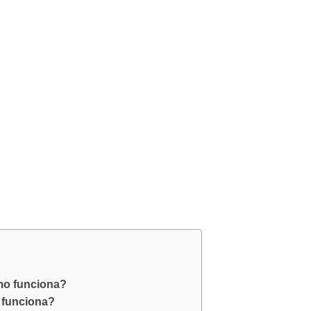
como funciona?
o funciona?