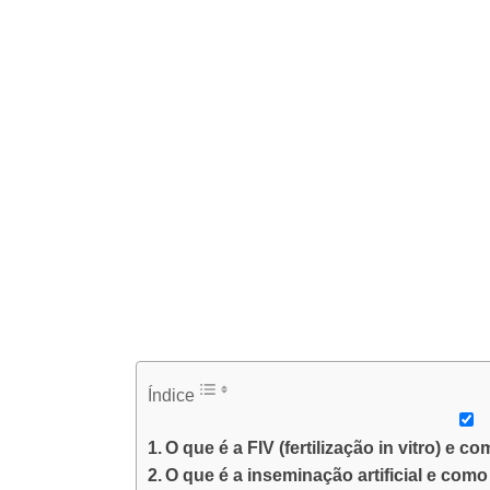
Índice
O que é a FIV (fertilização in vitro) e 
O que é a inseminação artificial e com