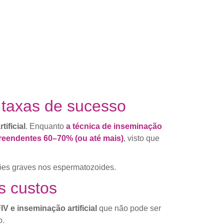
s taxas de sucesso
tificial
. Enquanto
a técnica de inseminação
preendentes 60–70% (ou até mais)
, visto que
ões graves nos espermatozoides.
s custos
IV e inseminação artificial
que não pode ser
o.