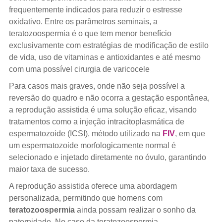
frequentemente indicados para reduzir o estresse
oxidativo. Entre os parâmetros seminais, a
teratozoospermia é o que tem menor benefício
exclusivamente com estratégias de modificação de estilo
de vida, uso de vitaminas e antioxidantes e até mesmo
com uma possível cirurgia de varicocele
Para casos mais graves, onde não seja possível a
reversão do quadro e não ocorra a gestação espontânea,
a reprodução assistida é uma solução eficaz, visando
tratamentos como a injeção intracitoplasmática de
espermatozoide (ICSI), método utilizado na
FIV
, em que
um espermatozoide morfologicamente normal é
selecionado e injetado diretamente no óvulo, garantindo
maior taxa de sucesso.
A reprodução assistida oferece uma abordagem
personalizada, permitindo que homens com
teratozoospermia
ainda possam realizar o sonho da
paternidade. No caso da teratozoospermia,