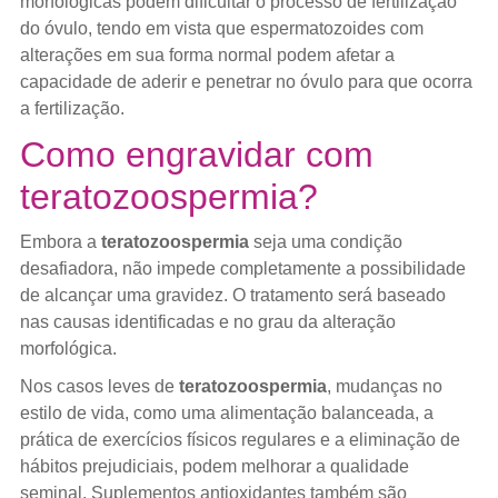
morfológicas podem dificultar o processo de fertilização
do óvulo, tendo em vista que espermatozoides com
alterações em sua forma normal podem afetar a
capacidade de aderir e penetrar no óvulo para que ocorra
a fertilização.
Como engravidar com
teratozoospermia?
Embora a
teratozoospermia
seja uma condição
desafiadora, não impede completamente a possibilidade
de alcançar uma gravidez. O tratamento será baseado
nas causas identificadas e no grau da alteração
morfológica.
Nos casos leves de
teratozoospermia
, mudanças no
estilo de vida, como uma alimentação balanceada, a
prática de exercícios físicos regulares e a eliminação de
hábitos prejudiciais, podem melhorar a qualidade
seminal. Suplementos antioxidantes também são