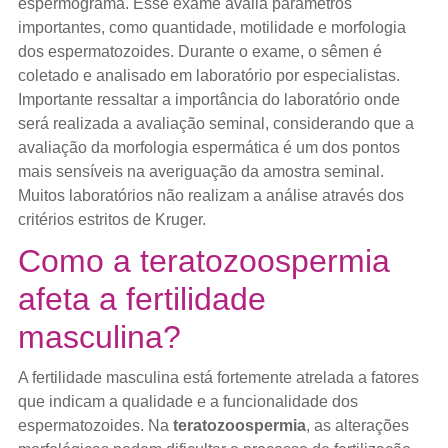
espermograma. Esse exame avalia parâmetros
importantes, como quantidade, motilidade e morfologia
dos espermatozoides. Durante o exame, o sêmen é
coletado e analisado em laboratório por especialistas.
Importante ressaltar a importância do laboratório onde
será realizada a avaliação seminal, considerando que a
avaliação da morfologia espermática é um dos pontos
mais sensíveis na averiguação da amostra seminal.
Muitos laboratórios não realizam a análise através dos
critérios estritos de Kruger.
Como a teratozoospermia
afeta a fertilidade
masculina?
A fertilidade masculina está fortemente atrelada a fatores
que indicam a qualidade e a funcionalidade dos
espermatozoides. Na
teratozoospermia
, as alterações