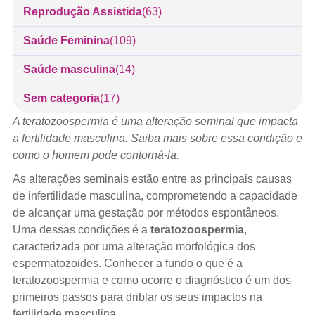
Reprodução Assistida
(63)
Saúde Feminina
(109)
Saúde masculina
(14)
Sem categoria
(17)
A teratozoospermia é uma alteração seminal que impacta
a fertilidade masculina. Saiba mais sobre essa condição e
como o homem pode contorná-la.
As alterações seminais estão entre as principais causas
de infertilidade masculina, comprometendo a capacidade
de alcançar uma gestação por métodos espontâneos.
Uma dessas condições é a
teratozoospermia
,
caracterizada por uma alteração morfológica dos
espermatozoides. Conhecer a fundo o que é a
teratozoospermia e como ocorre o diagnóstico é um dos
primeiros passos para driblar os seus impactos na
fertilidade masculina.