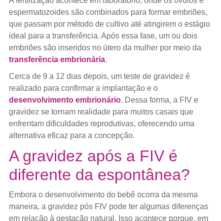
A fertilização acontece em laboratório, onde os óvulos e
espermatozoides são combinados para formar embriões,
que passam por método de cultivo até atingirem o estágio
ideal para a transferência. Após essa fase, um ou dois
embriões são inseridos no útero da mulher por meio da
transferência embrionária
.
Cerca de 9 a 12 dias depois, um teste de gravidez é
realizado para confirmar a implantação e o
desenvolvimento embrionário
. Dessa forma, a FIV e
gravidez se tornam realidade para muitos casais que
enfrentam dificuldades reprodutivas, oferecendo uma
alternativa eficaz para a concepção.
A gravidez após a FIV é
diferente da espontânea?
Embora o desenvolvimento do bebê ocorra da mesma
maneira, a gravidez pós FIV pode ter algumas diferenças
em relação à gestação natural. Isso acontece porque, em