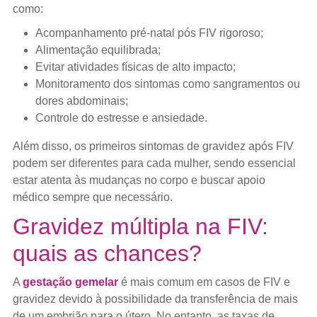
como:
Acompanhamento pré-natal pós FIV rigoroso;
Alimentação equilibrada;
Evitar atividades físicas de alto impacto;
Monitoramento dos sintomas como sangramentos ou
dores abdominais;
Controle do estresse e ansiedade.
Além disso, os primeiros sintomas de gravidez após FIV
podem ser diferentes para cada mulher, sendo essencial
estar atenta às mudanças no corpo e buscar apoio
médico sempre que necessário.
Gravidez múltipla na FIV:
quais as chances?
A
gestação gemelar
é mais comum em casos de FIV e
gravidez devido à possibilidade da transferência de mais
de um embrião para o útero. No entanto, as taxas de