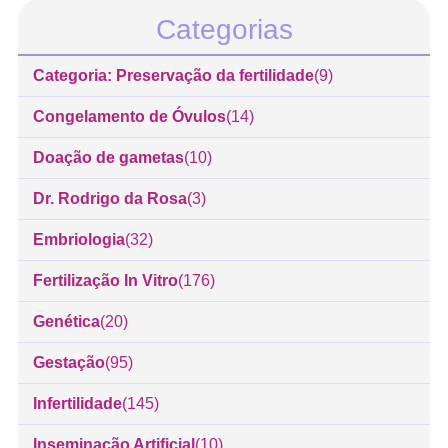
Categorias
Categoria: Preservação da fertilidade
(9)
Congelamento de Óvulos
(14)
Doação de gametas
(10)
Dr. Rodrigo da Rosa
(3)
Embriologia
(32)
Fertilização In Vitro
(176)
Genética
(20)
Gestação
(95)
Infertilidade
(145)
Inseminação Artificial
(10)