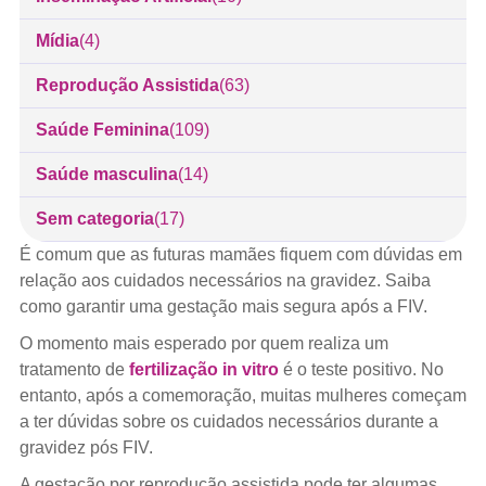
Mídia
(4)
Reprodução Assistida
(63)
Saúde Feminina
(109)
Saúde masculina
(14)
Sem categoria
(17)
É comum que as futuras mamães fiquem com dúvidas em
relação aos cuidados necessários na gravidez. Saiba
como garantir uma gestação mais segura após a FIV.
O momento mais esperado por quem realiza um
tratamento de
fertilização in vitro
é o teste positivo. No
entanto, após a comemoração, muitas mulheres começam
a ter dúvidas sobre os cuidados necessários durante a
gravidez pós FIV.
A gestação por reprodução assistida pode ter algumas