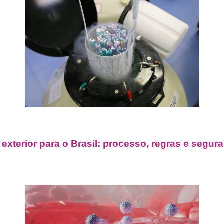
xterior para o Brasil: processo, regras e segur