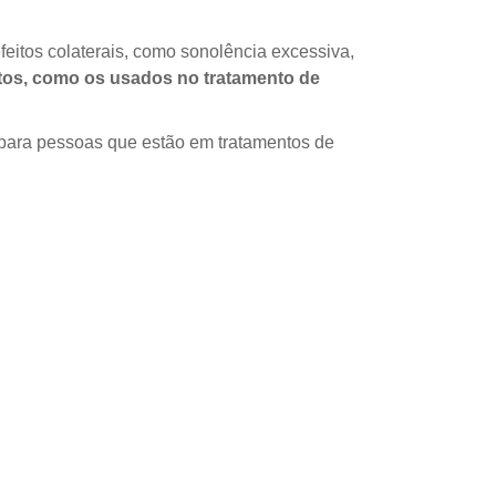
eitos colaterais, como sonolência excessiva,
tos, como os usados no tratamento de
e para pessoas que estão em tratamentos de