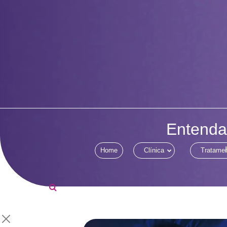
Entenda 
Home
Clínica
Tratame