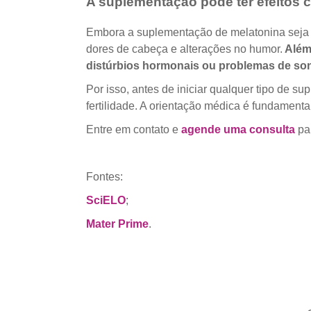
A suplementação pode ter efeitos c
Embora a suplementação de melatonina seja ge
dores de cabeça e alterações no humor.
Além 
distúrbios hormonais ou problemas de so
Por isso, antes de iniciar qualquer tipo de 
fertilidade. A orientação médica é fundament
Entre em contato e
agende uma consulta
par
Fontes:
SciELO
;
Mater Prime
.