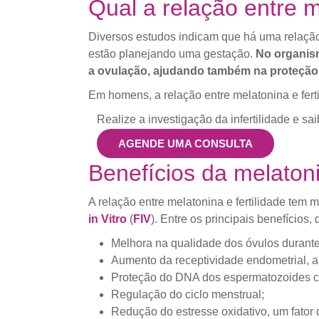
Qual a relação entre m
Diversos estudos indicam que há uma relação 
estão planejando uma gestação.
No organism
a ovulação, ajudando também na proteção
Em homens, a relação entre melatonina e fer
Realize a investigação da infertilidade e sa
AGENDE UMA CONSULTA
Benefícios da melaton
A relação entre melatonina e fertilidade tem
in Vitro
(
FIV
). Entre os principais benefícios,
Melhora na qualidade dos óvulos durant
Aumento da receptividade endometrial, 
Proteção do DNA dos espermatozoides co
Regulação do ciclo menstrual;
Redução do estresse oxidativo, um fator