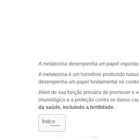
A melatonina desempenha um papel importante
A melatonina é um hormônio produzido natural
desempenha um papel fundamental no controle 
Além de sua função primária de promover o s
imunológico e a proteção contra os danos caus
da saúde, incluindo a fertilidade.
Índice