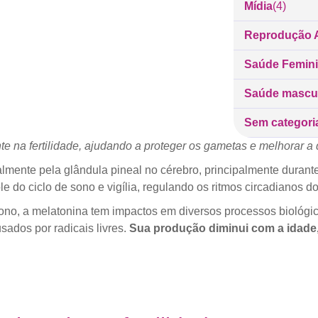
Mídia
(4)
Reprodução A
Saúde Femin
Saúde mascu
Sem categori
 na fertilidade, ajudando a proteger os gametas e melhorar a
mente pela glândula pineal no cérebro, principalmente durante 
do ciclo de sono e vigília, regulando os ritmos circadianos do
ono, a melatonina tem impactos em diversos processos biológi
ados por radicais livres.
Sua produção diminui com a idade,