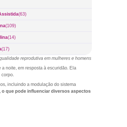
ssistida
(63)
ina
(109)
lina
(14)
a
(17)
 qualidade reprodutiva em mulheres e homens
a noite, em resposta à escuridão. Ela
 corpo.
cos, incluindo a modulação do sistema
 o que pode influenciar diversos aspectos