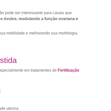
ção pode ser interessante para casais que
os óvulos, modulando a função ovariana e
sua motilidade e melhorando sua morfologia.
stida
 especialmente em tratamentos de
Fertilização
;
de uterina.