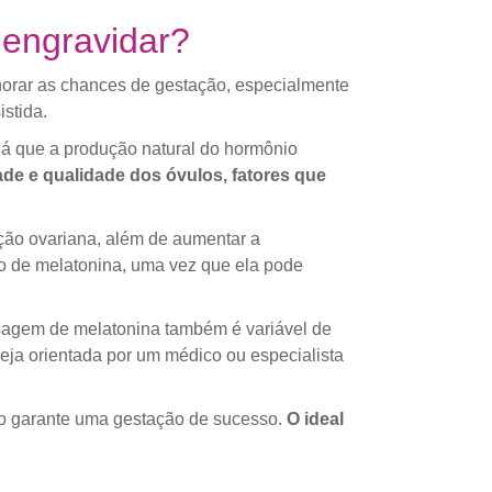
 engravidar?
lhorar as chances de gestação, especialmente
stida.
já que a produção natural do hormônio
de e qualidade dos óvulos, fatores que
nção ovariana, além de aumentar a
o de melatonina, uma vez que ela pode
agem de melatonina também é variável de
eja orientada por um médico ou especialista
ão garante uma gestação de sucesso.
O ideal