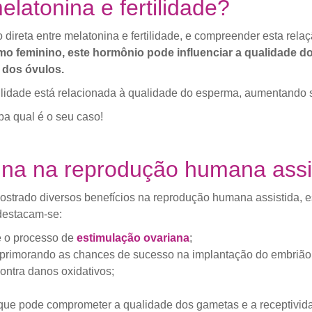
elatonina e fertilidade?
direta entre melatonina e fertilidade, e compreender esta rela
o feminino, este hormônio pode influenciar a qualidade d
 dos óvulos.
tilidade está relacionada à qualidade do esperma, aumentando 
iba qual é o seu caso!
ina na reprodução humana assi
 mostrado diversos benefícios na reprodução humana assistida,
 destacam-se:
e o processo de
estimulação ovariana
;
aprimorando as chances de sucesso na implantação do embrião
ntra danos oxidativos;
 que pode comprometer a qualidade dos gametas e a receptivida