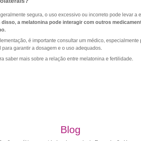
olaterais?
ralmente segura, o uso excessivo ou incorreto pode levar a ef
disso, a melatonina pode interagir com outros medicamen
no.
suplementação, é importante consultar um médico, especialment
al para garantir a dosagem e o uso adequados.
a saber mais sobre a relação entre melatonina e fertilidade.
Blog