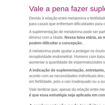
Vale a pena fazer sup
Devido à relação entre melatonina e fertilid
para casais que enfrentam dificuldades para 
A suplementação de melatonina pode ser part
diminui com a idade.
Nessa faixa etária, as
podem dificultar a concepção.
A melatonina pode ajudar a proteger os óvulo
receptividade endometrial. Homens com baix
aumentar a quantidade de espermatozoides s
A indicação de suplementação, entretanto, 
acordo com as necessidades individuais dos 
em fertilidade, pois o uso inadequado ou a a
Vale lembrar que, apesar da relação entre m
é que essa estratégia seja aplicada em conj