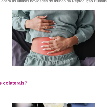
Confira as últimas novidades do mundo da Reprodução Human
s colaterais?