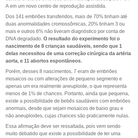
A em um novo centro de reprodução assistida.
Dos 141 embriões transferidos, mais de 70% tinham até
duas anormalidades cromossômicas, 20% tinham 3 ou
mais e outros 6% não tiveram diagnóstico por conta de
DNA degradado.
O resultado do experimento foi o
nascimento de 8 crianças saudáveis, sendo que 1
delas necessitou de uma correção cirúrgica da artéria
aorta, e 11 abortos espontâneos.
Porém, desses 8 nascimentos, 7 eram de embriões
mosaicos ou com alterações de pequeno segmento e
apenas um era realmente aneuploide, o que representa
menos de 1% de chances. Portanto, ainda que pequena,
existe a possibilidade de bebês saudáveis com embriões
anormais, desde que sejam mosaicos de baixo grau e
não aneuploides, cujas chances são praticamente nulas.
Essa afirmação deve ser ressaltada, pois vem sendo
muito debatido que existe a possibilidade de ter uma