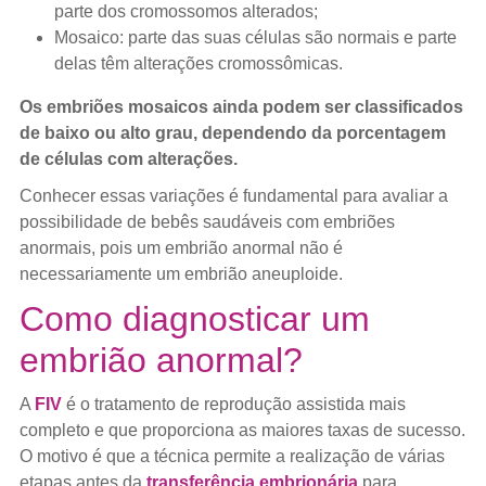
parte dos cromossomos alterados;
Mosaico: parte das suas células são normais e parte
delas têm alterações cromossômicas.
Os embriões mosaicos ainda podem ser classificados
de baixo ou alto grau, dependendo da porcentagem
de células com alterações.
Conhecer essas variações é fundamental para avaliar a
possibilidade de bebês saudáveis com embriões
anormais, pois um embrião anormal não é
necessariamente um embrião aneuploide.
Como diagnosticar um
embrião anormal?
A
FIV
é o tratamento de reprodução assistida mais
completo e que proporciona as maiores taxas de sucesso.
O motivo é que a técnica permite a realização de várias
etapas antes da
transferência embrionária
para