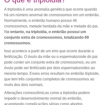
A triploidia é uma anomalia genética que ocorre quando
há um número anormal de cromossomos em um embrião.
Normalmente, o embrião humano possui 46
cromossomos, metade herdada da mãe e metade do pai.
N
o entanto, na triploidia, o embrião possui um
conjunto extra de cromossomos, totalizando 69
cromossomos.
Isso acontece a partir de um erro que ocorre durante a
fertilização. O óvulo da mãe ou o espermatozoide do pai
pode conter um conjunto extra de cromossomos, ou um
óvulo pode ser fertilizado por dois espermatozoides ao
mesmo tempo. Esses erros resultam no embrião triploide,
que tem três conjuntos completos de cromossomos ao
invés dos dois normais.
Alterações cromossômicas como a triploidia podem
impedir o desenvolvimento normal do embrião,
acarretando complicações sérias como abortos