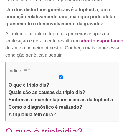
Um dos distúrbios genéticos é a triploidia, uma
condição relativamente rara, mas que pode afetar
gravemente o desenvolvimento da gravidez.
A triploidia acontece logo nas primeiras etapas da
fertilização e geralmente resulta em
aborto espontâneo
durante o primeiro trimestre. Conheça mais sobre essa
condição genética a seguir.
Índice
O que é triploidia?
Quais são as causas da triploidia?
Sintomas e manifestações clínicas da triploidia
Como o diagnóstico é realizado?
A triploidia tem cura?
O que é triploidia?