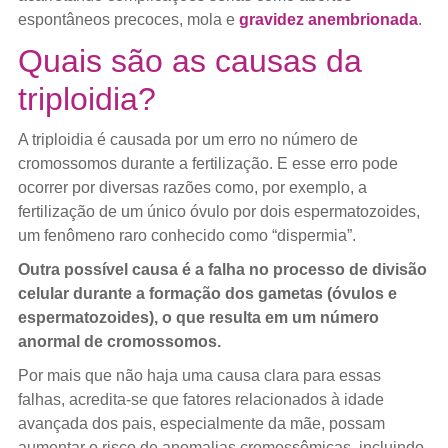
espontâneos precoces, mola e
gravidez anembrionada
.
Quais são as causas da
triploidia?
A triploidia é causada por um erro no número de
cromossomos durante a fertilização. E esse erro pode
ocorrer por diversas razões como, por exemplo, a
fertilização de um único óvulo por dois espermatozoides,
um fenômeno raro conhecido como “dispermia”.
Outra possível causa é a falha no processo de divisão
celular durante a formação dos gametas (óvulos e
espermatozoides), o que resulta em um número
anormal de cromossomos.
Por mais que não haja uma causa clara para essas
falhas, acredita-se que fatores relacionados à idade
avançada dos pais, especialmente da mãe, possam
aumentar o risco de anomalias cromossômicas, incluindo