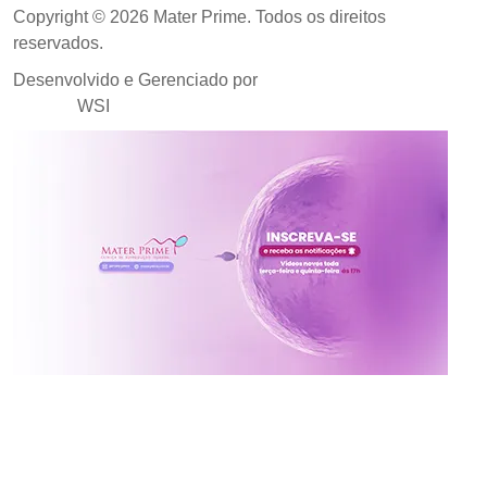
Copyright © 2026 Mater Prime. Todos os direitos
reservados.
Desenvolvido e Gerenciado por
Agência de Marketing
Médico
WSI
Inscreva-se no canal da
Mater Prime