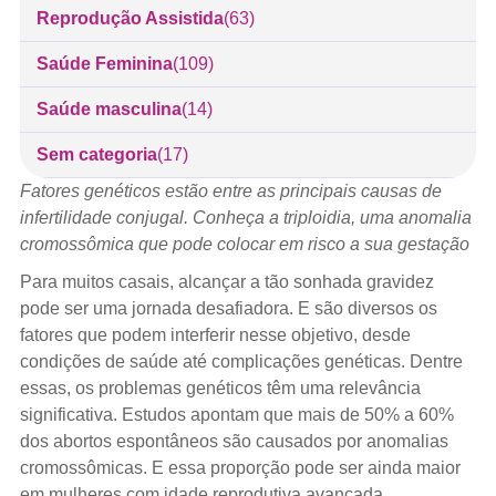
Reprodução Assistida
(63)
Saúde Feminina
(109)
Saúde masculina
(14)
Sem categoria
(17)
Fatores genéticos estão entre as principais causas de
infertilidade conjugal. Conheça a triploidia, uma anomalia
cromossômica que pode colocar em risco a sua gestação
Para muitos casais, alcançar a tão sonhada gravidez
pode ser uma jornada desafiadora. E são diversos os
fatores que podem interferir nesse objetivo, desde
condições de saúde até complicações genéticas. Dentre
essas, os problemas genéticos têm uma relevância
significativa. Estudos apontam que mais de 50% a 60%
dos abortos espontâneos são causados por anomalias
cromossômicas. E essa proporção pode ser ainda maior
em mulheres com idade reprodutiva avançada.