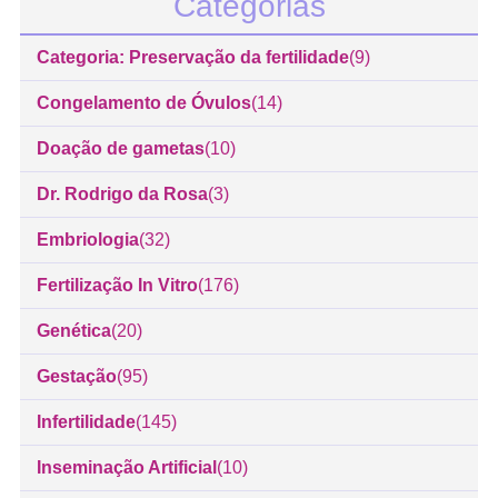
Categorias
Categoria: Preservação da fertilidade
(9)
Congelamento de Óvulos
(14)
Doação de gametas
(10)
Dr. Rodrigo da Rosa
(3)
Embriologia
(32)
Fertilização In Vitro
(176)
Genética
(20)
Gestação
(95)
Infertilidade
(145)
Inseminação Artificial
(10)