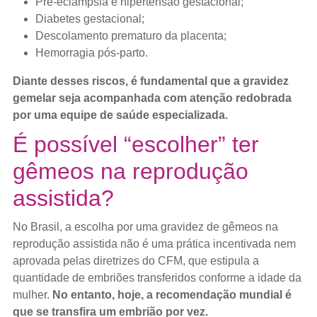
Pré-eclâmpsia e hipertensão gestacional;
Diabetes gestacional;
Descolamento prematuro da placenta;
Hemorragia pós-parto.
Diante desses riscos, é fundamental que a gravidez
gemelar seja acompanhada com atenção redobrada
por uma equipe de saúde especializada.
É possível “escolher” ter
gêmeos na reprodução
assistida?
No Brasil, a escolha por uma gravidez de gêmeos na
reprodução assistida não é uma prática incentivada nem
aprovada pelas diretrizes do CFM, que estipula a
quantidade de embriões transferidos conforme a idade da
mulher.
No entanto, hoje, a recomendação mundial é
que se transfira um embrião por vez.