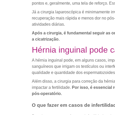
pontos e, geralmente, uma tela de reforço. E
Já a cirurgia laparoscópica é minimamente i
recuperação mais rápida e menos dor no pós-
atividades diárias.
Após a cirurgia, é fundamental seguir as o
a cicatrização.
Hérnia inguinal pode c
A hérnia inguinal pode, em alguns casos, imp
sanguíneos que irrigam os testículos ou inte
qualidade e quantidade dos espermatozoides,
Além disso, a cirurgia para correção da hérn
impactar a fertilidade.
Por isso, é essencial
pós-operatório.
O que fazer em casos de infertilid