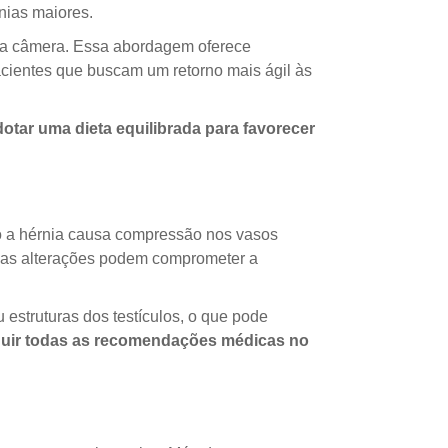
nias maiores.
uma câmera. Essa abordagem oferece
cientes que buscam um retorno mais ágil às
dotar uma dieta equilibrada para favorecer
ndo a hérnia causa compressão nos vasos
Essas alterações podem comprometer a
 estruturas dos testículos, o que pode
seguir todas as recomendações médicas no