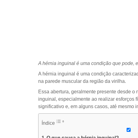
A hérnia inguinal é uma condição que pode, e
A hérnia inguinal é uma condição caracteriza
na parede muscular da região da virilha.
Essa abertura, geralmente presente desde o 
inguinal, especialmente ao realizar esforços
significativo e, em alguns casos, até mesmo i
Índice
O que causa a hérnia inguinal?