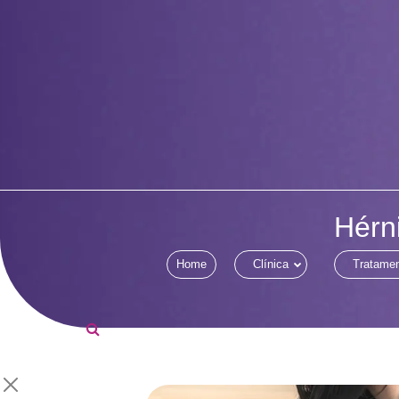
Hérni
Home
Clínica
Tratame