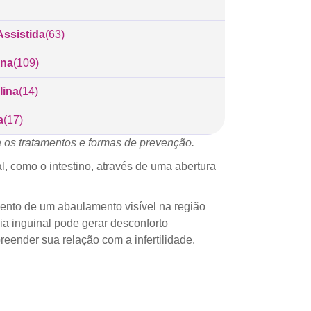
ssistida
(63)
ina
(109)
lina
(14)
a
(17)
a os tratamentos e formas de prevenção.
, como o intestino, através de uma abertura
mento de um abaulamento visível na região
ia inguinal pode gerar desconforto
reender sua relação com a infertilidade.