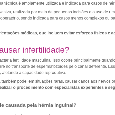
ssa técnica é amplamente utilizada e indicada para casos de hér
nvasiva, realizada por meio de pequenas incisões e o uso de 
operatório, sendo indicada para casos menos complexos ou pa
rientações médicas, que incluem evitar esforços físicos e a
ausar infertilidade?
actar a fertilidade masculina. Isso ocorre principalmente qua
rfere no transporte de espermatozoides pelo canal deferente. 
 afetando a capacidade reprodutiva.
ia também pode, em situações raras, causar danos aos nervos ou
 realizar o procedimento com especialistas experientes e 
ade causada pela hérnia inguinal?