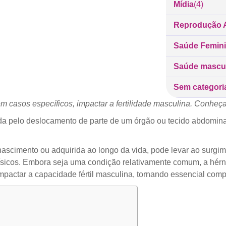
Mídia
(4)
Reprodução A
Saúde Femin
Saúde mascu
Sem categori
m casos específicos, impactar a fertilidade masculina. Conheç
da pelo deslocamento de parte de um órgão ou tecido abdominal
nascimento ou adquirida ao longo da vida, pode levar ao surgi
 físicos. Embora seja uma condição relativamente comum, a hérn
mpactar a capacidade fértil masculina, tornando essencial comp