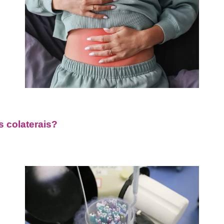
s colaterais?