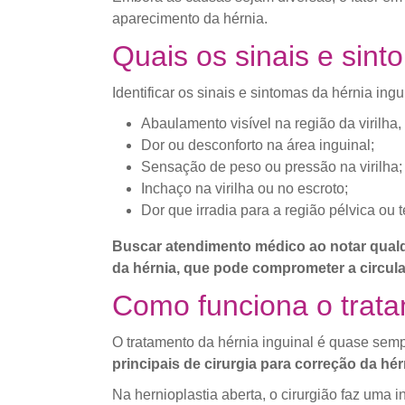
aparecimento da hérnia.
Quais os sinais e sint
Identificar os sinais e sintomas da hérnia in
Abaulamento visível na região da virilha,
Dor ou desconforto na área inguinal;
Sensação de peso ou pressão na virilha;
Inchaço na virilha ou no escroto;
Dor que irradia para a região pélvica ou t
Buscar atendimento médico ao notar qualq
da hérnia, que pode comprometer a circula
Como funciona o trat
O tratamento da hérnia inguinal é quase semp
principais de cirurgia para correção da hér
Na hernioplastia aberta, o cirurgião faz uma 