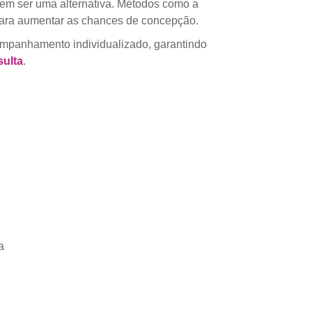
odem ser uma alternativa. Métodos como a
 para aumentar as chances de concepção.
ompanhamento individualizado, garantindo
ulta
.
a