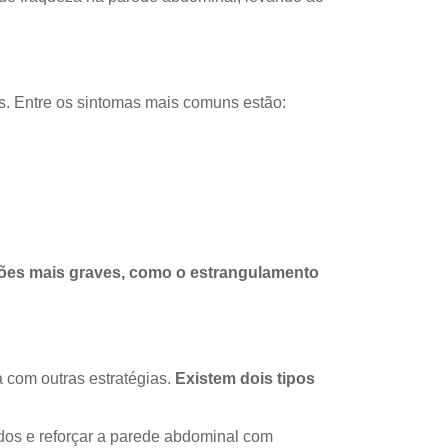
ões. Entre os sintomas mais comuns estão:
ções mais graves, como o estrangulamento
 com outras estratégias.
Existem dois tipos
cados e reforçar a parede abdominal com