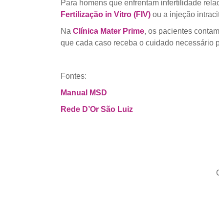
Para homens que enfrentam infertilidade rela
Fertilização in Vitro (FIV)
ou a injeção intra
Na
Clínica Mater Prime
, os pacientes conta
que cada caso receba o cuidado necessário p
Fontes:
Manual MSD
Rede D’Or São Luiz