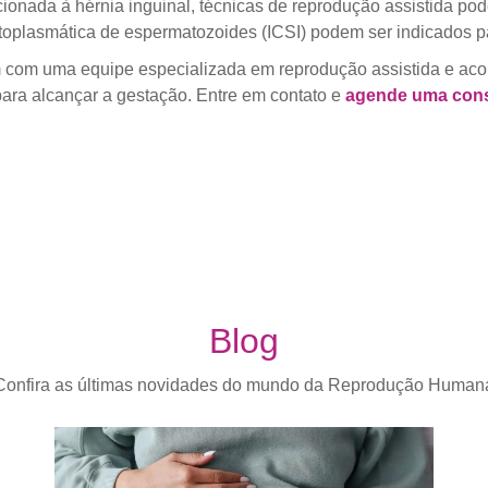
cionada à hérnia inguinal, técnicas de reprodução assistida p
citoplasmática de espermatozoides (ICSI) podem ser indicados
m com uma equipe especializada em reprodução assistida e ac
ara alcançar a gestação. Entre em contato e
agende uma cons
Blog
Confira as últimas novidades do mundo da Reprodução Human