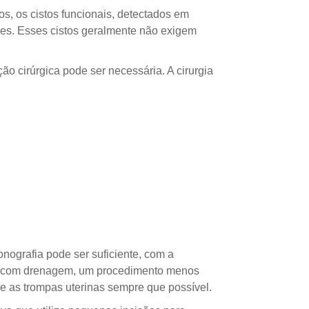
s, os cistos funcionais, detectados em
res. Esses cistos geralmente não exigem
o cirúrgica pode ser necessária. A cirurgia
ografia pode ser suficiente, com a
os com drenagem, um procedimento menos
 e as trompas uterinas sempre que possível.