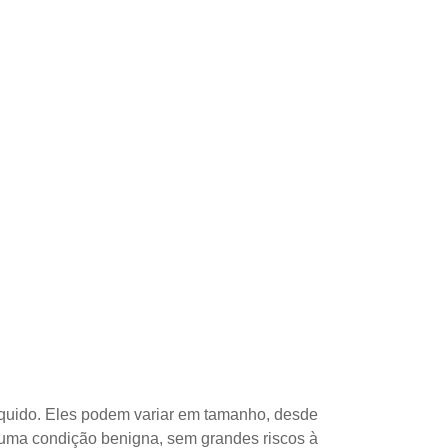
quido. Eles podem variar em tamanho, desde
e uma condição benigna, sem grandes riscos à