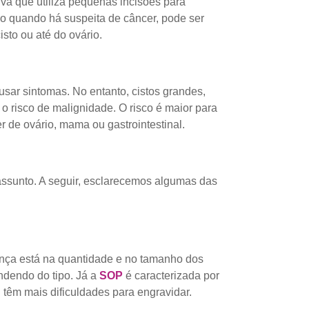
va que utiliza pequenas incisões para
o quando há suspeita de câncer, pode ser
to ou até do ovário.
sar sintomas. No entanto, cistos grandes,
o risco de malignidade. O risco é maior para
 de ovário, mama ou gastrointestinal.
ssunto. A seguir, esclarecemos algumas das
rença está na quantidade e no tamanho dos
ndendo do tipo. Já a
SOP
é caracterizada por
têm mais dificuldades para engravidar.