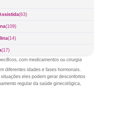
ssistida
(63)
ina
(109)
lina
(14)
a
(17)
cíficos, com medicamentos ou cirurgia
m diferentes idades e fases hormonais.
 situações eles podem gerar desconfortos
nhamento regular da saúde ginecológica,