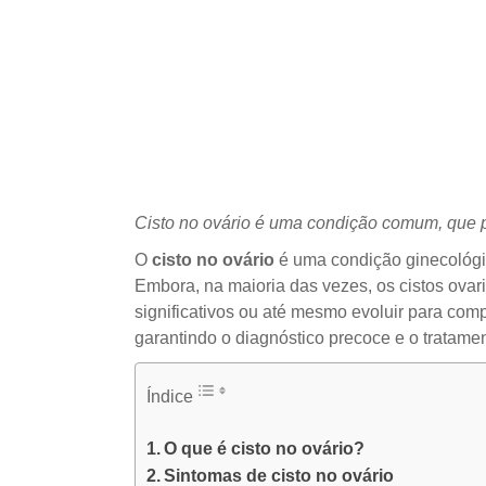
Cisto no ovário é uma condição comum, que 
O
cisto no ovário
é uma condição ginecológic
Embora, na maioria das vezes, os cistos ova
significativos ou até mesmo evoluir para com
garantindo o diagnóstico precoce e o tratam
Índice
O que é cisto no ovário?
Sintomas de cisto no ovário