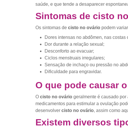
saúde, e que tende a desaparecer espontane
Sintomas de cisto no
Os sintomas de
cisto no ovário
podem variar 
Dores intensas no abdômen, nas costas 
Dor durante a relação sexual;
Desconforto ao evacuar;
Ciclos menstruais irregulares;
Sensação de inchaço ou pressão no ab
Dificuldade para engravidar.
O que pode causar o 
O
cisto no ovário
geralmente é causado por a
medicamentos para estimular a ovulação pod
desenvolver
cisto no ovário
, assim como aq
Existem diversos tip