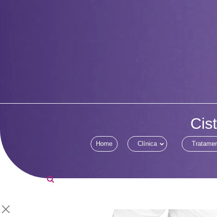
Cis
Home
Clínica
Tratame