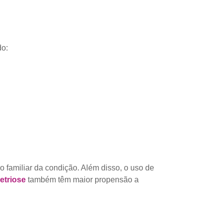
do:
 familiar da condição. Além disso, o uso de
triose
também têm maior propensão a