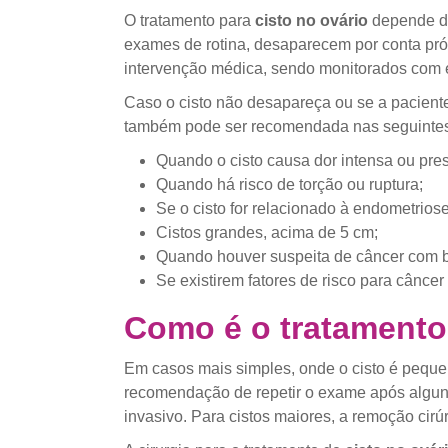
O tratamento para
cisto no ovário
depende do
exames de rotina, desaparecem por conta pró
intervenção médica, sendo monitorados com e
Caso o cisto não desapareça ou se a paciente
também pode ser recomendada nas seguintes
Quando o cisto causa dor intensa ou pre
Quando há risco de torção ou ruptura;
Se o cisto for relacionado à endometriose
Cistos grandes, acima de 5 cm;
Quando houver suspeita de câncer com 
Se existirem fatores de risco para câncer
Como é o tratamento 
Em casos mais simples, onde o cisto é peque
recomendação de repetir o exame após algu
invasivo. Para cistos maiores, a remoção cirú