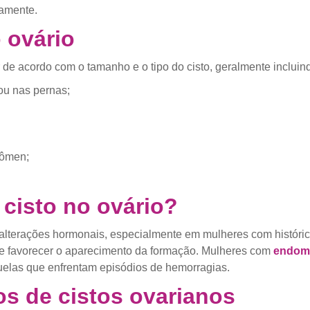
amente.
 ovário
de acordo com o tamanho e o tipo do cisto, geralmente incluin
ou nas pernas;
dômen;
cisto no ovário?
lterações hormonais, especialmente em mulheres com histórico
e favorecer o aparecimento da formação. Mulheres com
endome
uelas que enfrentam episódios de hemorragias.
os de cistos ovarianos