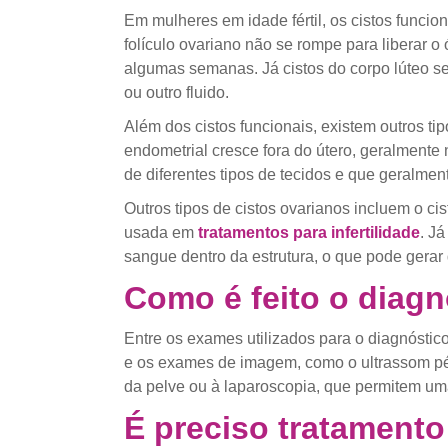
Em mulheres em idade fértil, os cistos funcio
folículo ovariano não se rompe para liberar 
algumas semanas. Já cistos do corpo lúteo 
ou outro fluido.
Além dos cistos funcionais, existem outros 
endometrial cresce fora do útero, geralment
de diferentes tipos de tecidos e que geralmen
Outros tipos de cistos ovarianos incluem o c
usada em
tratamentos para infertilidade
. J
sangue dentro da estrutura, o que pode gerar d
Como é feito o diagn
Entre os exames utilizados para o diagnóstic
e os exames de imagem, como o ultrassom pél
da pelve ou à laparoscopia, que permitem uma
É preciso tratamento