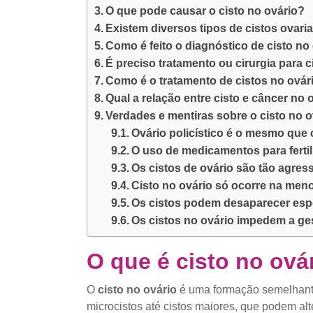
O que pode causar o cisto no ovário?
Existem diversos tipos de cistos ovari
Como é feito o diagnóstico de cisto no
É preciso tratamento ou cirurgia para c
Como é o tratamento de cistos no ovár
Qual a relação entre cisto e câncer no 
Verdades e mentiras sobre o cisto no o
Ovário policístico é o mesmo que 
O uso de medicamentos para ferti
Os cistos de ovário são tão agres
Cisto no ovário só ocorre na me
Os cistos podem desaparecer es
Os cistos no ovário impedem a g
O que é cisto no ová
O
cisto no ovário
é uma formação semelhante
microcistos até cistos maiores, que podem al