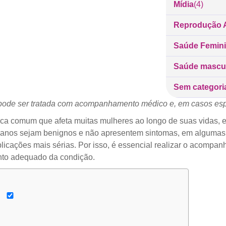
Mídia
(4)
Reprodução A
Saúde Femin
Saúde mascu
Sem categori
pode ser tratada com acompanhamento médico e, em casos espe
a comum que afeta muitas mulheres ao longo de suas vidas, e
rianos sejam benignos e não apresentem sintomas, em algumas
plicações mais sérias. Por isso, é essencial realizar o acompa
ento adequado da condição.