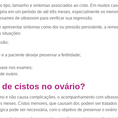
 tipo, tamanho e sintomas associados ao cisto. Em muitos caso
pria em um período de até três meses, especialmente os meno
xames de ultrassom para verificar sua regressão.
 apresentar sintomas como dor ou pressão persistente, a remoçã
 situações:
ssão;
 e a paciente deseje preservar a fertilidade;
base nos exames;
 de ovário.
de cistos no ovário?
no e não causa complicações, o acompanhamento com ultrasson
ns meses. Cistos menores, que causam dor, podem ser tratad
rgica pode ser necessária, com o objetivo de preservar o ovário