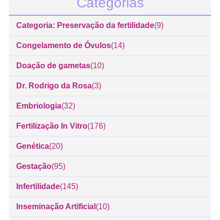
Categorias
Categoria: Preservação da fertilidade
(9)
Congelamento de Óvulos
(14)
Doação de gametas
(10)
Dr. Rodrigo da Rosa
(3)
Embriologia
(32)
Fertilização In Vitro
(176)
Genética
(20)
Gestação
(95)
Infertilidade
(145)
Inseminação Artificial
(10)