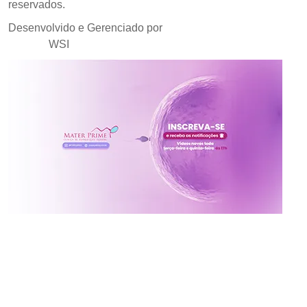
reservados.
Desenvolvido e Gerenciado por
Agência de Marketing
Médico
WSI
Inscreva-se no canal da
Mater Prime
Vídeos novos toda terça e quinta às 17h