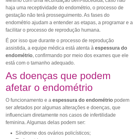
Mesmo com uma fecundação bem-sucedida, caso não
haja uma receptividade do endométrio, o processo de
gestação não terá prosseguimento. As fases do
endométrio ajudam a entender as etapas, a programar e a
facilitar o processo de reprodução humana.
É por isso que durante o processo de reprodução
assistida, a equipe médica está atenta à
espessura do
endométrio
, confirmando por meio dos exames que ele
está com o tamanho adequado.
As doenças que podem
afetar o endométrio
O funcionamento e a
espessura do endométrio
podem
ser afetados por algumas alterações e doenças, que
influenciam diretamente nos casos de infertilidade
feminina. Algumas delas podem ser:
Síndrome dos ovários policísticos;