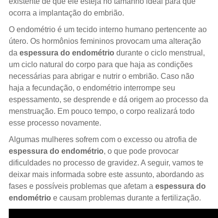
existente de que ele esteja no tamanho ideal para que
ocorra a implantação do embrião.
O endométrio é um tecido interno humano pertencente ao
útero. Os hormônios femininos provocam uma alteração
da
espessura do endométrio
durante o ciclo menstrual,
um ciclo natural do corpo para que haja as condições
necessárias para abrigar e nutrir o embrião. Caso não
haja a fecundação, o endométrio interrompe seu
espessamento, se desprende e dá origem ao processo da
menstruação. Em pouco tempo, o corpo realizará todo
esse processo novamente.
Algumas mulheres sofrem com o excesso ou atrofia de
espessura do endométrio
, o que pode provocar
dificuldades no processo de gravidez. A seguir, vamos te
deixar mais informada sobre este assunto, abordando as
fases e possíveis problemas que afetam a
espessura do
endométrio
e causam problemas durante a fertilização.