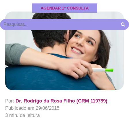
AGENDAR 1ª CONSULTA
Por:
Dr. Rodrigo da Rosa Filho (CRM 119789)
Publicado em
29/06/2015
3 min. de leitura