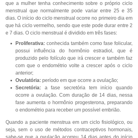
que a mulher tenha conhecimento sobre o próprio ciclo
menstrual que normalmente pode variar entre 25 e 35
dias. O início do ciclo menstrual ocorre no primeiro dia em
que há ciclo vermelho, sendo que este pode durar entre 2
e 7 dias. O ciclo menstrual é dividido em três fases:
Proliferativa:
conhecida também como fase folicular,
possui influência do hormônio estradiol, que é
produzido pelo folículo que irá crescer e também faz
com que o endométrio volte a crescer após o ciclo
anterior;
Ovulatória:
período em que ocorre a ovulação;
Secretória:
a fase secretória tem início quando
ocorre a ovulação. Com duração de 14 dias, nessa
fase aumenta o hormônio progesterona, preparando
o endométrio para receber um possível embrião.
Quando a paciente menstrua em um ciclo fisiológico, ou
seja, sem o uso de métodos contraceptivos hormonais,
sabe-se que a ovulação acorreu 14 dias antes do início