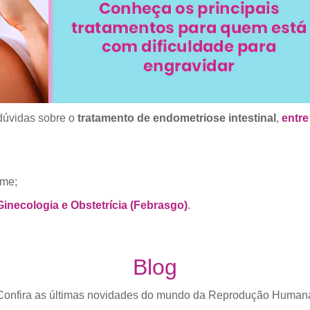
 dúvidas sobre o
tratamento de endometriose intestinal
,
entre
ime;
inecologia e Obstetrícia (Febrasgo)
.
Blog
Confira as últimas novidades do mundo da Reprodução Human