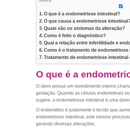
O que é a endometriose intestinal?
O que causa a endometriose intestinal
Quais são os sintomas da alteração?
Como é feito o diagnóstico?
Qual a relação entre infertilidade e end
Como é o tratamento de endometriose i
Tratamento de endometriose intestina
O que é a endometrio
O útero possui um revestimento interno chama
gestação. Quando as células endometriais se
sugere, a endometriose intestinal é uma doen
O endométrio é justamente o tecido que aum
endometriose intestinal, este mesmo process
gerando diversas alterações.