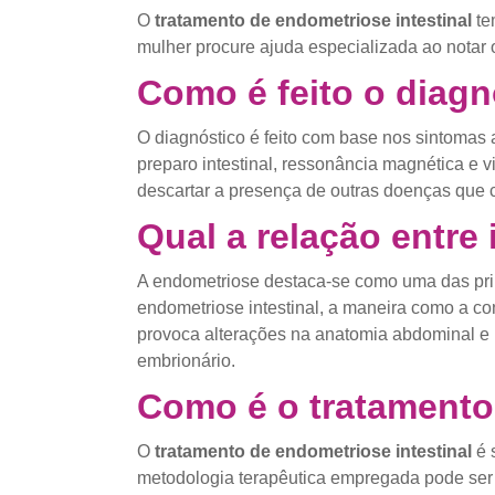
O
tratamento de endometriose intestinal
te
mulher procure ajuda especializada ao notar 
Como é feito o diagn
O diagnóstico é feito com base nos sintomas
preparo intestinal, ressonância magnética e 
descartar a presença de outras doenças que
Qual a relação entre 
A endometriose destaca-se como uma das princ
endometriose intestinal, a maneira como a co
provoca alterações na anatomia abdominal e u
embrionário.
Como é o tratamento
O
tratamento de endometriose intestinal
é 
metodologia terapêutica empregada pode ser