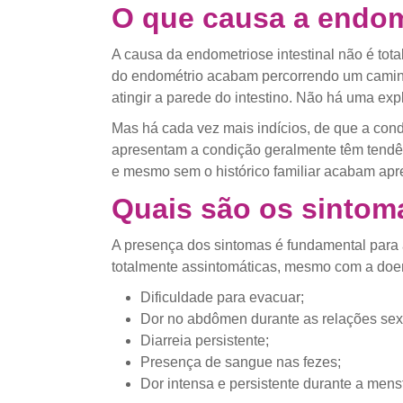
O que causa a endome
A causa da endometriose intestinal não é to
do endométrio acabam percorrendo um caminh
atingir a parede do intestino. Não há uma exp
Mas há cada vez mais indícios, de que a con
apresentam a condição geralmente têm tendê
e mesmo sem o histórico familiar acabam apr
Quais são os sintom
A presença dos sintomas é fundamental para 
totalmente assintomáticas, mesmo com a doe
Dificuldade para evacuar;
Dor no abdômen durante as relações sex
Diarreia persistente;
Presença de sangue nas fezes;
Dor intensa e persistente durante a mens