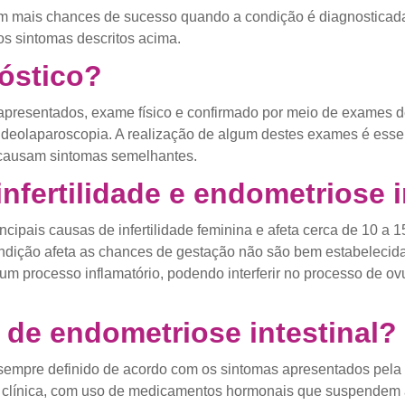
m mais chances de sucesso quando a condição é diagnosticada
os sintomas descritos acima.
óstico?
 apresentados, exame físico e confirmado por meio de exames 
videolaparoscopia. A realização de algum destes exames é esse
 causam sintomas semelhantes.
infertilidade e endometriose i
ipais causas de infertilidade feminina e afeta cerca de 10 a 1
ndição afeta as chances de gestação não são bem estabelecida
m processo inflamatório, podendo interferir no processo de ovu
 de endometriose intestinal?
sempre definido de acordo com os sintomas apresentados pela 
 clínica, com uso de medicamentos hormonais que suspendem 