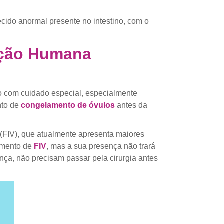
tecido anormal presente no intestino, com o
ução Humana
o com cuidado especial, especialmente
nto de
congelamento de óvulos
antes da
o (FIV), que atualmente apresenta maiores
tamento de
FIV
, mas a sua presença não trará
ça, não precisam passar pela cirurgia antes