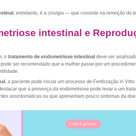
stinal
, entretanto, é a cirurgia — que consiste na remoção do 
etriose intestinal e Reprod
r, o
tratamento de endometriose intestinal
deve ser analisad
s, pode ser recomendado que a mulher passe por um procedime
tilidade.
nal
, a paciente pode iniciar um processo de Fertilização in Vitr
destacar que a presença da endometriose pode levar a um tra
entes assintomáticas ou que apresentam pouco sintomas da doen