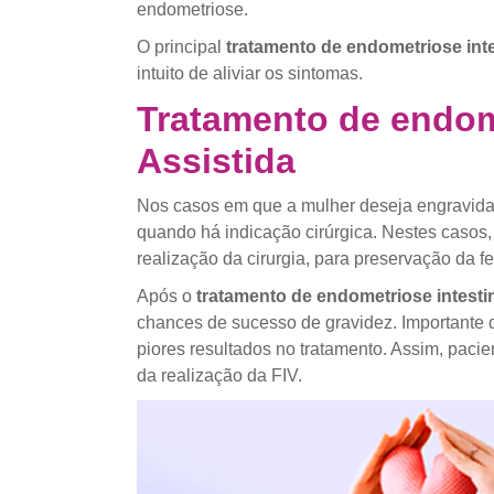
endometriose.
O principal
tratamento de endometriose inte
intuito de aliviar os sintomas.
Tratamento de endom
Assistida
Nos casos em que a mulher deseja engravida
quando há indicação cirúrgica. Nestes caso
realização da cirurgia, para preservação da fer
Após o
tratamento de endometriose intesti
chances de sucesso de gravidez. Importante 
piores resultados no tratamento. Assim, paci
da realização da FIV.