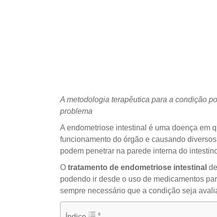
A metodologia terapêutica para a condição po
problema
A endometriose intestinal é uma doença em que
funcionamento do órgão e causando diversos
podem penetrar na parede interna do intestino
O
tratamento de endometriose intestinal
de
podendo ir desde o uso de medicamentos para 
sempre necessário que a condição seja avalia
Índice