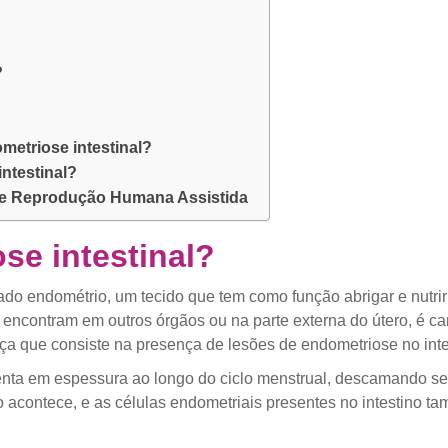
?
ometriose intestinal?
ntestinal?
l e Reprodução Humana Assistida
se intestinal?
do endométrio, um tecido que tem como função abrigar e nutrir
 encontram em outros órgãos ou na parte externa do útero, é 
ça que consiste na presença de lesões de endometriose no inte
enta em espessura ao longo do ciclo menstrual, descamando 
o acontece, e as células endometriais presentes no intestino 