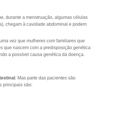
ue, durante a menstruação, algumas células
da), chegam à cavidade abdominal e podem
, uma vez que mulheres com familiares que
es que nascem com a predisposição genética
ndo a possível causa genética da doença.
estinal
. Mas parte das pacientes são
principais são: