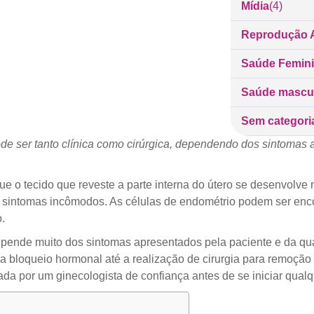
Mídia
(4)
Reprodução A
Saúde Femin
Saúde mascu
Sem categori
de ser tanto clínica como cirúrgica, dependendo dos sintomas 
 o tecido que reveste a parte interna do útero se desenvolve n
 sintomas incômodos. As células de endométrio podem ser enco
.
pende muito dos sintomas apresentados pela paciente e da quan
bloqueio hormonal até a realização de cirurgia para remoção dos
da por um ginecologista de confiança antes de se iniciar qual