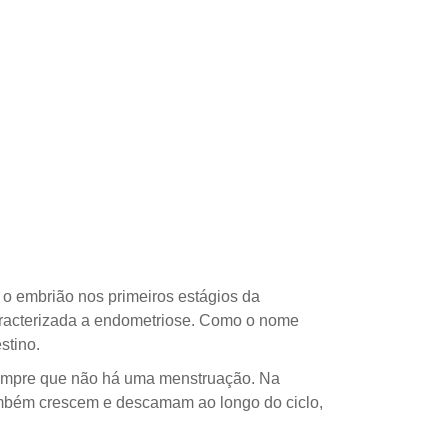
 o embrião nos primeiros estágios da
caracterizada a endometriose. Como o nome
stino.
sempre que não há uma menstruação. Na
também crescem e descamam ao longo do ciclo,