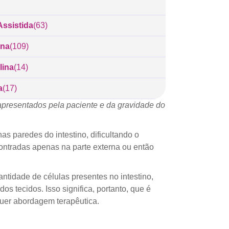
ssistida
(63)
ina
(109)
lina
(14)
a
(17)
apresentados pela paciente e da gravidade do
as paredes do intestino, dificultando o
ntradas apenas na parte externa ou então
tidade de células presentes no intestino,
 tecidos. Isso significa, portanto, que é
quer abordagem terapêutica.