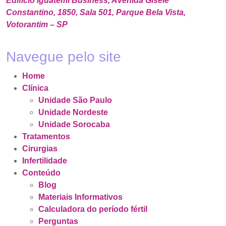
Edifício Iguatemi Business, Avenida Gisele
Constantino, 1850, Sala 501, Parque Bela Vista,
Votorantim – SP
Navegue pelo site
Home
Clínica
Unidade São Paulo
Unidade Nordeste
Unidade Sorocaba
Tratamentos
Cirurgias
Infertilidade
Conteúdo
Blog
Materiais Informativos
Calculadora do período fértil
Perguntas