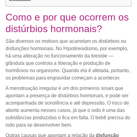
Como e por que ocorrem os
distúrbios hormonais?
São diversos os motivos que acarretam os distúrbios ou
disfunções hormonais. No Hipotireoidismo, por exemplo,
há uma alteração no funcionamento da tireoide —
glândula que controla a liberação e produção de
hormônios no organismo. Quando ela é afetada, portanto,
os problemas para engravidar começam a acontecer.
A menstruação irregular é um dos primeiros sinais que
apontam a presença de distúrbios hormonais, e pode ser
acompanhada de sonolência e até depressão. O risco de
aborto aumenta nesses casos, já que o iodo é uma das
substâncias produzidas e fica em falta. O bebê precisa do
iodo para se desenvolver bem.
Outras causas que apontam a relação da
disfunção