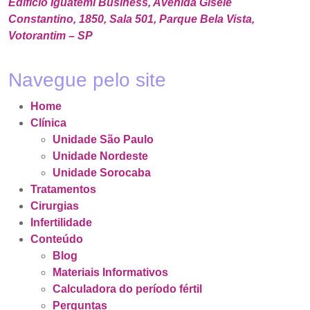
Edifício Iguatemi Business, Avenida Gisele
Constantino, 1850, Sala 501, Parque Bela Vista,
Votorantim – SP
Navegue pelo site
Home
Clínica
Unidade São Paulo
Unidade Nordeste
Unidade Sorocaba
Tratamentos
Cirurgias
Infertilidade
Conteúdo
Blog
Materiais Informativos
Calculadora do período fértil
Perguntas