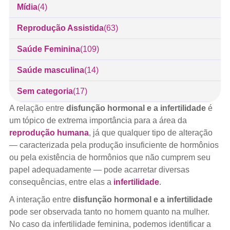
Mídia
(4)
Reprodução Assistida
(63)
Saúde Feminina
(109)
Saúde masculina
(14)
Sem categoria
(17)
A relação entre
disfunção hormonal e a infertilidade
é
um tópico de extrema importância para a área da
reprodução humana
, já que qualquer tipo de alteração
— caracterizada pela produção insuficiente de hormônios
ou pela existência de hormônios que não cumprem seu
papel adequadamente — pode acarretar diversas
consequências, entre elas a
infertilidade
.
A interação entre
disfunção hormonal e a infertilidade
pode ser observada tanto no homem quanto na mulher.
No caso da infertilidade feminina, podemos identificar a