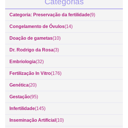
Categorias
Categoria: Preservação da fertilidade
(9)
Congelamento de Óvulos
(14)
Doação de gametas
(10)
Dr. Rodrigo da Rosa
(3)
Embriologia
(32)
Fertilização In Vitro
(176)
Genética
(20)
Gestação
(95)
Infertilidade
(145)
Inseminação Artificial
(10)