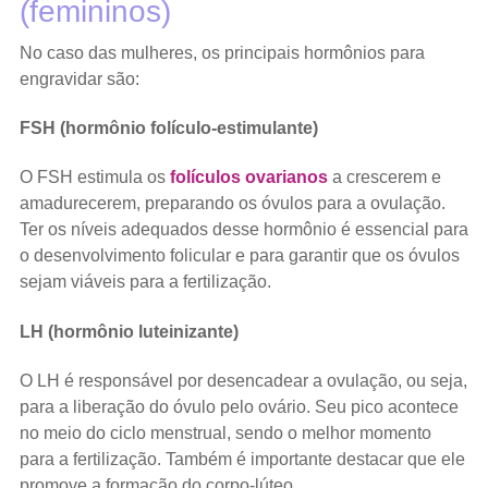
(femininos)
No caso das mulheres, os principais hormônios para
engravidar são:
FSH (hormônio folículo-estimulante)
O FSH estimula os
folículos ovarianos
a crescerem e
amadurecerem, preparando os óvulos para a ovulação.
Ter os níveis adequados desse hormônio é essencial para
o desenvolvimento folicular e para garantir que os óvulos
sejam viáveis para a fertilização.
LH (hormônio luteinizante)
O LH é responsável por desencadear a ovulação, ou seja,
para a liberação do óvulo pelo ovário. Seu pico acontece
no meio do ciclo menstrual, sendo o melhor momento
para a fertilização. Também é importante destacar que ele
promove a formação do corpo-lúteo.