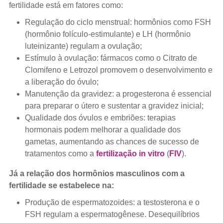
fertilidade está em fatores como:
Regulação do ciclo menstrual: hormônios como FSH
(hormônio folículo-estimulante) e LH (hormônio
luteinizante) regulam a ovulação;
Estímulo à ovulação: fármacos como o Citrato de
Clomifeno e Letrozol promovem o desenvolvimento e
a liberação do óvulo;
Manutenção da gravidez: a progesterona é essencial
para preparar o útero e sustentar a gravidez inicial;
Qualidade dos óvulos e embriões: terapias
hormonais podem melhorar a qualidade dos
gametas, aumentando as chances de sucesso de
tratamentos como a
fertilização in vitro
(
FIV
).
Já a relação dos hormônios masculinos com a
fertilidade se estabelece na:
Produção de espermatozoides: a testosterona e o
FSH regulam a espermatogênese. Desequilíbrios