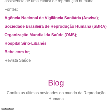
assistência de uma clínica de reprodução humana.
Fontes:
Agência Nacional de Vigilância Sanitária (Anvisa)
;
Sociedade Brasileira de Reprodução Humana (SBRA)
;
Organização Mundial da Saúde (OMS)
;
Hospital Sírio-Libanês
;
Bebe.com.br
;
Revista Saúde
Blog
Confira as últimas novidades do mundo da Reprodução
Humana