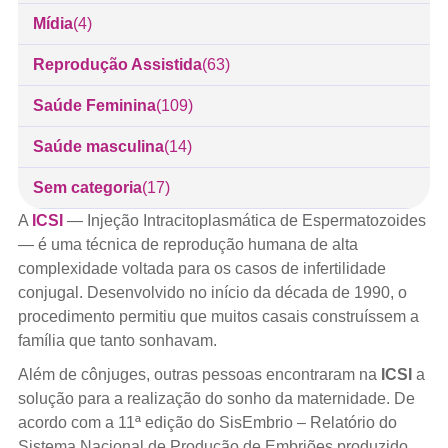
Mídia
(4)
Reprodução Assistida
(63)
Saúde Feminina
(109)
Saúde masculina
(14)
Sem categoria
(17)
A
ICSI
— Injeção Intracitoplasmática de Espermatozoides
— é uma técnica de reprodução humana de alta
complexidade voltada para os casos de infertilidade
conjugal. Desenvolvido no início da década de 1990, o
procedimento permitiu que muitos casais construíssem a
família que tanto sonhavam.
Além de cônjuges, outras pessoas encontraram na
ICSI
a
solução para a realização do sonho da maternidade. De
acordo com a 11ª edição do SisEmbrio – Relatório do
Sistema Nacional de Produção de Embriões produzido