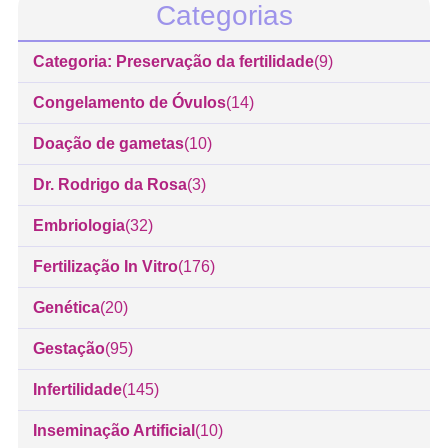
Categorias
Categoria: Preservação da fertilidade
(9)
Congelamento de Óvulos
(14)
Doação de gametas
(10)
Dr. Rodrigo da Rosa
(3)
Embriologia
(32)
Fertilização In Vitro
(176)
Genética
(20)
Gestação
(95)
Infertilidade
(145)
Inseminação Artificial
(10)