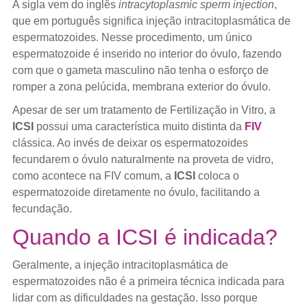
A sigla vem do inglês
intracytoplasmic sperm injection
,
que em português significa injeção intracitoplasmática de
espermatozoides. Nesse procedimento, um único
espermatozoide é inserido no interior do óvulo, fazendo
com que o gameta masculino não tenha o esforço de
romper a zona pelúcida, membrana exterior do óvulo.
Apesar de ser um tratamento de Fertilização in Vitro, a
ICSI
possui uma característica muito distinta da
FIV
clássica. Ao invés de deixar os espermatozoides
fecundarem o óvulo naturalmente na proveta de vidro,
como acontece na FIV comum, a
ICSI
coloca o
espermatozoide diretamente no óvulo, facilitando a
fecundação.
Quando a ICSI é indicada?
Geralmente, a injeção intracitoplasmática de
espermatozoides não é a primeira técnica indicada para
lidar com as dificuldades na gestação. Isso porque