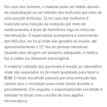
No caso dos homens, o material pode ser obtido através
da masturbação ou ser retirado dos testículos por meio de
uma punção testicular. Já no caso das mulheres é
realizada uma indução da ovulação por meio de
medicamentos à base de hormônios logo no início da
menstruação. O especialista acompanha o crescimento
dos folículos, no local onde são gerados os óvulos, até
aproximadamente o 11º dia do período menstrual.
Quando eles atingem um tamanho adequado, o médico
faz a coleta via ultrassom transvaginal.
O material coletado dos pacientes é levado ao laboratório
onde são separados os de maior qualidade para fazer a
ICSI
. O óvulo escolhido passará por uma remoção das
células que o circundam para evitar danos durante o
procedimento. Em seguida, o espermatozoide escolhido é
injetado no óvulo com o auxílio de uma agulha
microscópica.