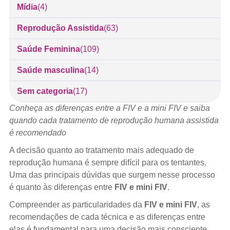
Mídia
(4)
Reprodução Assistida
(63)
Saúde Feminina
(109)
Saúde masculina
(14)
Sem categoria
(17)
Conheça as diferenças entre a FIV e a mini FIV e saiba
quando cada tratamento de reprodução humana assistida
é recomendado
A decisão quanto ao tratamento mais adequado de
reprodução humana é sempre difícil para os tentantes.
Uma das principais dúvidas que surgem nesse processo
é quanto às diferenças entre
FIV e mini FIV
.
Compreender as particularidades da
FIV e mini FIV
, as
recomendações de cada técnica e as diferenças entre
elas é fundamental para uma decisão mais consciente,