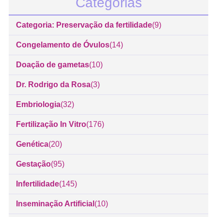
Categorias
Categoria: Preservação da fertilidade
(9)
Congelamento de Óvulos
(14)
Doação de gametas
(10)
Dr. Rodrigo da Rosa
(3)
Embriologia
(32)
Fertilização In Vitro
(176)
Genética
(20)
Gestação
(95)
Infertilidade
(145)
Inseminação Artificial
(10)