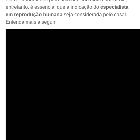
entretanto, é essencial que a indicação do
especialista
em reprodução humana
seja considerada pelo casal.
Entenda mais a seguir!