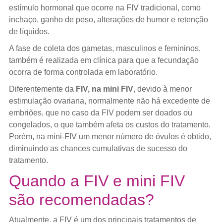
estímulo hormonal que ocorre na FIV tradicional, como
inchaço, ganho de peso, alterações de humor e retenção
de líquidos.
A fase de coleta dos gametas, masculinos e femininos,
também é realizada em clínica para que a fecundação
ocorra de forma controlada em laboratório.
Diferentemente da
FIV, na mini FIV
, devido à menor
estimulação ovariana, normalmente não há excedente de
embriões, que no caso da FIV podem ser doados ou
congelados, o que também afeta os custos do tratamento.
Porém, na mini-FIV um menor número de óvulos é obtido,
diminuindo as chances cumulativas de sucesso do
tratamento.
Quando a FIV e mini FIV
são recomendadas?
Atualmente, a FIV é um dos principais tratamentos de