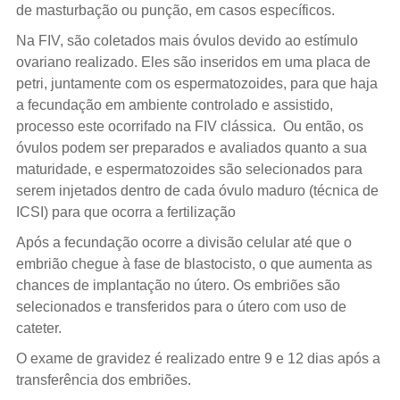
de masturbação ou punção, em casos específicos.
Na FIV, são coletados mais óvulos devido ao estímulo
ovariano realizado. Eles são inseridos em uma placa de
petri, juntamente com os espermatozoides, para que haja
a fecundação em ambiente controlado e assistido,
processo este ocorrifado na FIV clássica. Ou então, os
óvulos podem ser preparados e avaliados quanto a sua
maturidade, e espermatozoides são selecionados para
serem injetados dentro de cada óvulo maduro (técnica de
ICSI) para que ocorra a fertilização
Após a fecundação ocorre a divisão celular até que o
embrião chegue à fase de blastocisto, o que aumenta as
chances de implantação no útero. Os embriões são
selecionados e transferidos para o útero com uso de
cateter.
O exame de gravidez é realizado entre 9 e 12 dias após a
transferência dos embriões.