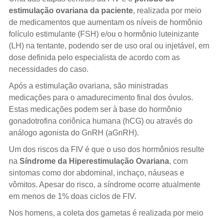
estimulação ovariana da paciente
, realizada por meio
de medicamentos que aumentam os níveis de hormônio
folículo estimulante (FSH) e/ou o hormônio luteinizante
(LH) na tentante, podendo ser de uso oral ou injetável, em
dose definida pelo especialista de acordo com as
necessidades do caso.
Após a estimulação ovariana, são ministradas
medicações para o amadurecimento final dos óvulos.
Estas medicações podem ser à base do hormônio
gonadotrofina coriônica humana (hCG) ou através do
análogo agonista do GnRH (aGnRH).
Um dos riscos da FIV é que o uso dos hormônios resulte
na
Síndrome da Hiperestimulação Ovariana
, com
sintomas como dor abdominal, inchaço, náuseas e
vômitos. Apesar do risco, a síndrome ocorre atualmente
em menos de 1% doas ciclos de FIV.
Nos homens, a coleta dos gametas é realizada por meio