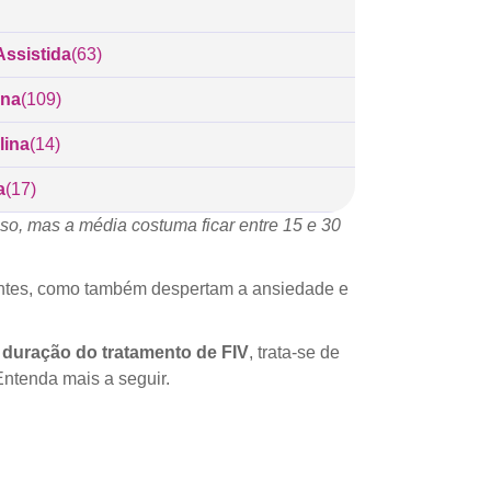
ssistida
(63)
ina
(109)
lina
(14)
a
(17)
so, mas a média costuma ficar entre 15 e 30
tantes, como também despertam a ansiedade e
duração do tratamento de FIV
, trata-se de
ntenda mais a seguir.