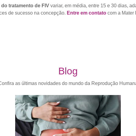
do tratamento de FIV
variar, em média, entre 15 e 30 dias, a
nces de sucesso na concepção.
Entre em contato
com a Mater P
Blog
Confira as últimas novidades do mundo da Reprodução Human