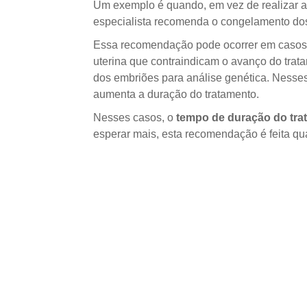
Um exemplo é quando, em vez de realizar a
especialista recomenda o congelamento dos b
Essa recomendação pode ocorrer em casos d
uterina que contraindicam o avanço do tra
dos embriões para análise genética. Nesses
aumenta a duração do tratamento.
Nesses casos, o
tempo de duração do tra
esperar mais, esta recomendação é feita qu