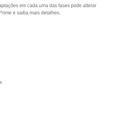
daptações em cada uma das fases pode alterar
rime e saiba mais detalhes.
a