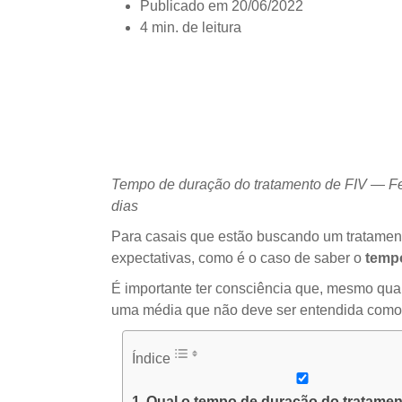
Publicado em
20/06/2022
4 min. de leitura
Tempo de duração do tratamento de FIV — Fert
dias
Para casais que estão buscando um tratamen
expectativas, como é o caso de saber o
temp
É importante ter consciência que, mesmo qu
uma média que não deve ser entendida como 
Índice
Qual o tempo de duração do tratamen