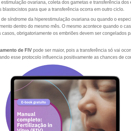
 estimulação ovariana, coleta dos gametas e transferência do
lastocistos para que a transferência ocorra em outro ciclo.
e síndrome da hiperestimulação ovariana ou quando o especia
tamento dentro do mesmo mês. O mesmo acontece quando o casal
 casos, obrigatoriamente os embriões devem ser congelados par
tamento de FIV
pode ser maior, pois a transferência só vai ocor
ando esse protocolo influencia positivamente as chances de c