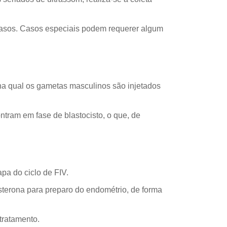
casos. Casos especiais podem requerer algum
na qual os gametas masculinos são injetados
ntram em fase de blastocisto, o que, de
pa do ciclo de FIV.
esterona para preparo do endométrio, de forma
 tratamento.