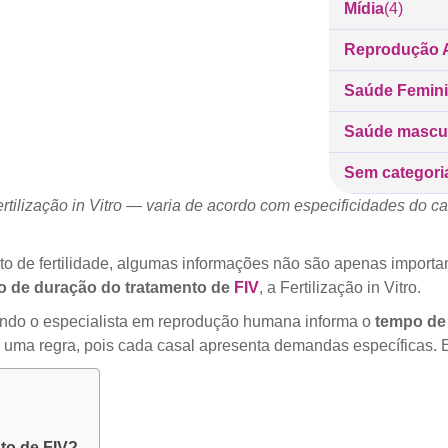
Mídia
(4)
Reprodução A
Saúde Femin
Saúde mascu
Sem categori
ilização in Vitro — varia de acordo com especificidades do ca
to de fertilidade, algumas informações não são apenas impor
o de duração do tratamento de
FIV
, a Fertilização in Vitro.
ando o especialista em reprodução humana informa o
tempo de 
uma regra, pois cada casal apresenta demandas específicas. E
to de FIV?