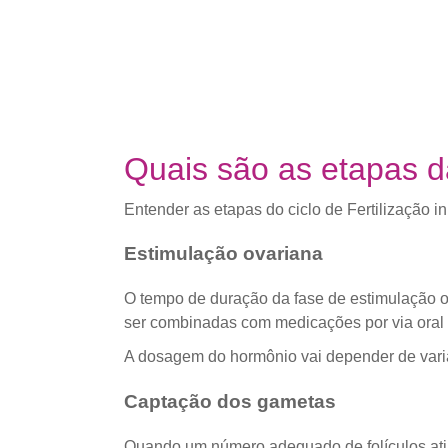
Quais são as etapas d
Entender as etapas do ciclo de Fertilização i
Estimulação ovariana
O tempo de duração da fase de estimulação o
ser combinadas com medicações por via oral
A dosagem do hormônio vai depender de variáv
Captação dos gametas
Quando um número adequado de folículos atin