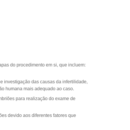
tapas do procedimento em si, que incluem:
e investigação das causas da infertilidade,
dução humana mais adequado ao caso.
embriões para realização do exame de
ões devido aos diferentes fatores que