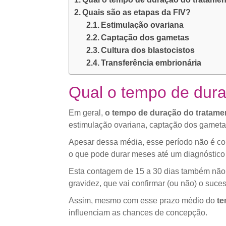
Quais são as etapas da FIV?
Estimulação ovariana
Captação dos gametas
Cultura dos blastocistos
Transferência embrionária
Qual o tempo de dura
Em geral,
o tempo de duração do tratame
estimulação ovariana, captação dos gametas,
Apesar dessa média, esse período não é cont
o que pode durar meses até um diagnóstico 
Esta contagem de 15 a 30 dias também não i
gravidez, que vai confirmar (ou não) o suce
Assim, mesmo com esse prazo médio do
te
influenciam as chances de concepção.