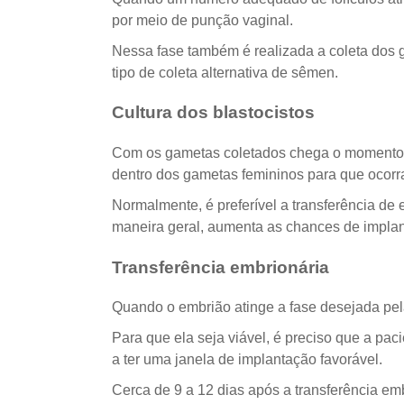
por meio de punção vaginal.
Nessa fase também é realizada a coleta dos
tipo de coleta alternativa de sêmen.
Cultura dos blastocistos
Com os gametas coletados chega o momento da
dentro dos gametas femininos para que ocorr
Normalmente, é preferível a transferência de
maneira geral, aumenta as chances de implan
Transferência embrionária
Quando o embrião atinge a fase desejada pela 
Para que ela seja viável, é preciso que a pa
a ter uma janela de implantação favorável.
Cerca de 9 a 12 dias após a transferência embr