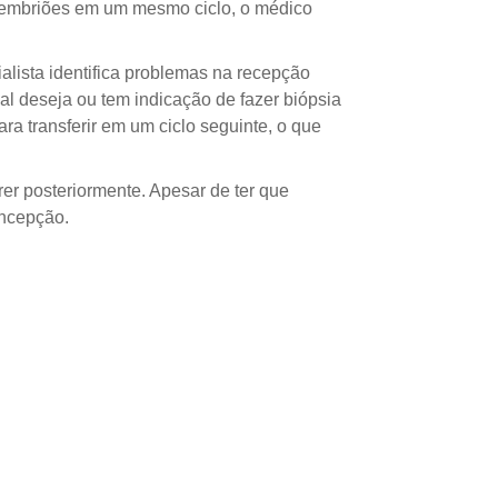
s embriões em um mesmo ciclo, o médico
lista identifica problemas na recepção
 deseja ou tem indicação de fazer biópsia
a transferir em um ciclo seguinte, o que
rer posteriormente. Apesar de ter que
oncepção.