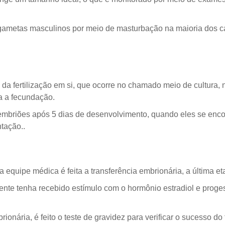
 gametas masculinos por meio de masturbação na maioria dos 
 fertilização em si, que ocorre no chamado meio de cultura, 
a a fecundação.
 embriões após 5 dias de desenvolvimento, quando eles se enco
tação..
equipe médica é feita a transferência embrionária, a última eta
ciente tenha recebido estímulo com o hormônio estradiol e prog
ionária, é feito o teste de gravidez para verificar o sucesso do