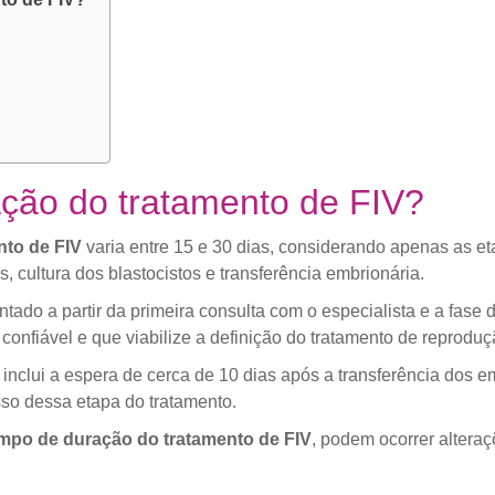
ção do tratamento de FIV?
nto de FIV
varia entre 15 e 30 dias, considerando apenas as e
 cultura dos blastocistos e transferência embrionária.
ado a partir da primeira consulta com o especialista e a fase d
confiável e que viabilize a definição do tratamento de repro
nclui a espera de cerca de 10 dias após a transferência dos 
sso dessa etapa do tratamento.
mpo de duração do tratamento de FIV
, podem ocorrer alteraç