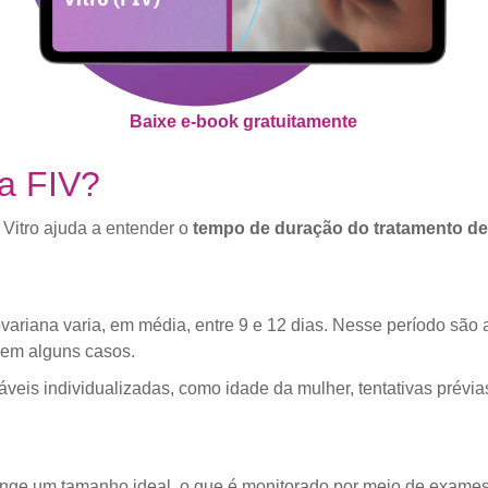
Baixe e-book gratuitamente
a FIV?
n Vitro ajuda a entender o
tempo de duração do tratamento de
variana varia, em média, entre 9 e 12 dias. Nesse período são
 em alguns casos.
eis individualizadas, como idade da mulher, tentativas prévias
ge um tamanho ideal, o que é monitorado por meio de exames s