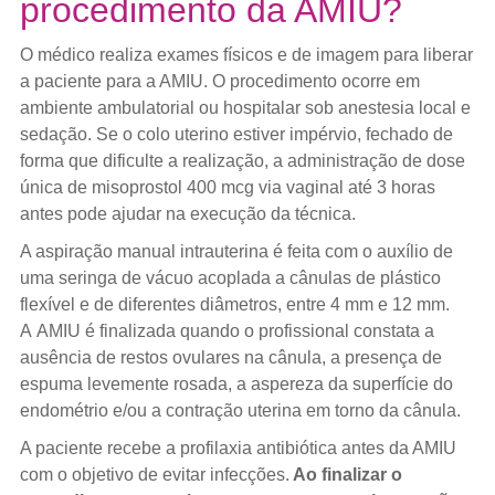
procedimento da AMIU?
O médico realiza exames físicos e de imagem para liberar
a paciente para a AMIU. O procedimento ocorre em
ambiente ambulatorial ou hospitalar sob anestesia local e
sedação. Se o colo uterino estiver impérvio, fechado de
forma que dificulte a realização, a administração de dose
única de misoprostol 400 mcg via vaginal até 3 horas
antes pode ajudar na execução da técnica.
A aspiração manual intrauterina é feita com o auxílio de
uma seringa de vácuo acoplada a cânulas de plástico
flexível e de diferentes diâmetros, entre 4 mm e 12 mm.
A AMIU é finalizada quando o profissional constata a
ausência de restos ovulares na cânula, a presença de
espuma levemente rosada, a aspereza da superfície do
endométrio e/ou a contração uterina em torno da cânula.
A paciente recebe a profilaxia antibiótica antes da AMIU
com o objetivo de evitar infecções.
Ao finalizar o