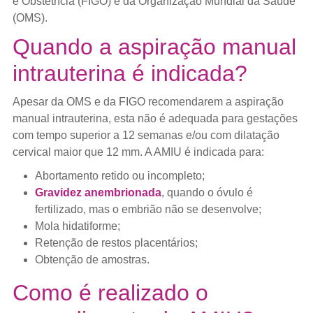
e Obstetrícia (FIGO) e da Organização Mundial da Saúde
(OMS).
Quando a aspiração manual
intrauterina é indicada?
Apesar da OMS e da FIGO recomendarem a aspiração
manual intrauterina, esta não é adequada para gestações
com tempo superior a 12 semanas e/ou com dilatação
cervical maior que 12 mm. A AMIU é indicada para:
Abortamento retido ou incompleto;
Gravidez anembrionada
, quando o óvulo é
fertilizado, mas o embrião não se desenvolve;
Mola hidatiforme;
Retenção de restos placentários;
Obtenção de amostras.
Como é realizado o