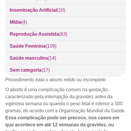
Inseminação Artificial
(10)
Mídia
(4)
Reprodução Assistida
(63)
Saúde Feminina
(109)
Saúde masculina
(14)
Sem categoria
(17)
Procedimento trata o aborto retido ou incompleto
O aborto é uma complicação comum na gestação,
caracterizado pela interrupção da gravidez antes da
vigésima semana ou quando o peso fetal é inferior a 500
gramas, de acordo com a Organização Mundial da Saúde.
Essa complicação pode ser precoce, nos casos em
que acontece em até 12 semanas da gravidez, ou