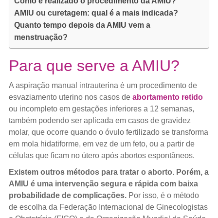
Como é realizado o procedimento da AMIU?
AMIU ou curetagem: qual é a mais indicada?
Quanto tempo depois da AMIU vem a
menstruação?
Para que serve a AMIU?
A aspiração manual intrauterina é um procedimento de
esvaziamento uterino nos casos de
abortamento retido
ou incompleto em gestações inferiores a 12 semanas,
também podendo ser aplicada em casos de gravidez
molar, que ocorre quando o óvulo fertilizado se transforma
em mola hidatiforme, em vez de um feto, ou a partir de
células que ficam no útero após abortos espontâneos.
Existem outros métodos para tratar o aborto. Porém, a
AMIU é uma intervenção segura e rápida com baixa
probabilidade de complicações.
Por isso, é o método
de escolha da Federação Internacional de Ginecologistas