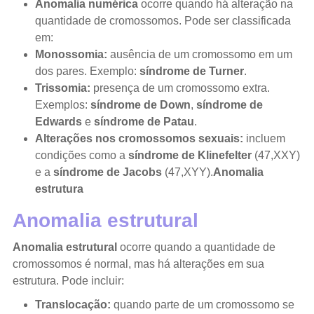
Anomalia numérica
ocorre quando há alteração na
quantidade de cromossomos. Pode ser classificada
em:
Monossomia:
ausência de um cromossomo em um
dos pares. Exemplo:
síndrome de Turner
.
Trissomia:
presença de um cromossomo extra.
Exemplos:
síndrome de Down
,
síndrome de
Edwards
e
síndrome de Patau
.
Alterações nos cromossomos sexuais:
incluem
condições como a
síndrome de Klinefelter
(47,XXY)
e a
síndrome de Jacobs
(47,XYY).
Anomalia
estrutura
Anomalia estrutural
Anomalia estrutural
ocorre quando a quantidade de
cromossomos é normal, mas há alterações em sua
estrutura. Pode incluir:
Translocação:
quando parte de um cromossomo se