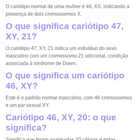
O cariótipo normal de uma mulher é 46, XX, indicando a
presença de dois cromossomos X.
O que significa cariótipo 47,
XY, 21?
O cariótipo 47, XY, 21 indica um indivíduo do sexo
masculino com um cromossomo 21 adicional, condição
associada à síndrome de Down.
O que significa um cariótipo
46, XY?
Este é o padrão normal masculino, com 46 cromossomos
e um par sexual XY.
Cariótipo 46, XY, 20: o que
significa?
Significa que foram analisadas 20 células e todas