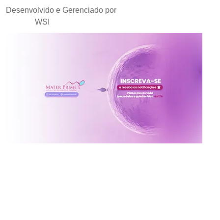
Desenvolvido e Gerenciado por
Agência de Marketing
Médico
WSI
Inscreva-se no canal da
Mater Prime
Vídeos novos toda terça e quinta às 17h