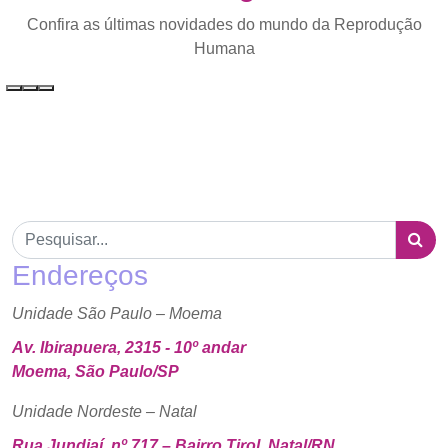
Confira as últimas novidades do mundo da Reprodução
Humana
Endereços
Unidade São Paulo – Moema
Av. Ibirapuera, 2315 - 10º andar
Moema, São Paulo/SP
Unidade Nordeste – Natal
Rua Jundiaí, nº 717 – Bairro Tirol, Natal/RN