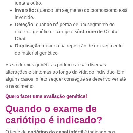
junta a outro.
Inversão:
quando um segmento do cromossomo está
invertido.
Deleção:
quando há perda de um segmento do
material genético. Exemplo:
síndrome de Cri du
Chat
.
Duplicação:
quando há repetição de um segmento
do material genético.
As síndromes genéticas podem causar diversas
alterações e sintomas ao longo da vida do indivíduo. Em
alguns casos, o feto sequer consegue se desenvolver até
o nascimento.
Quero fazer uma avaliação genética!
Quando o exame de
cariótipo é indicado?
O teste de
cariótipo do casal infértil
é indicado nas