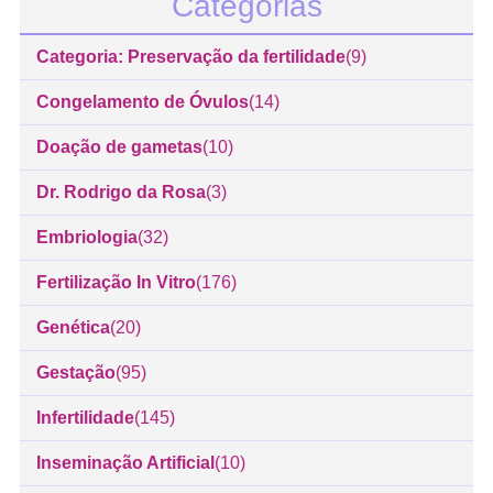
Categorias
Categoria: Preservação da fertilidade
(9)
Congelamento de Óvulos
(14)
Doação de gametas
(10)
Dr. Rodrigo da Rosa
(3)
Embriologia
(32)
Fertilização In Vitro
(176)
Genética
(20)
Gestação
(95)
Infertilidade
(145)
Inseminação Artificial
(10)