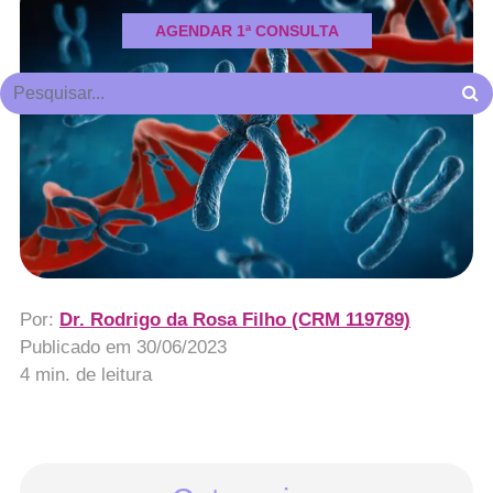
AGENDAR 1ª CONSULTA
Por:
Dr. Rodrigo da Rosa Filho (CRM 119789)
Publicado em
30/06/2023
4 min. de leitura