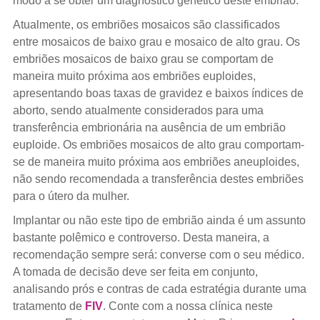
modo a se obter um diagnóstico genético deste embrião.
Atualmente, os embriões mosaicos são classificados
entre mosaicos de baixo grau e mosaico de alto grau. Os
embriões mosaicos de baixo grau se comportam de
maneira muito próxima aos embriões euploides,
apresentando boas taxas de gravidez e baixos índices de
aborto, sendo atualmente considerados para uma
transferência embrionária na ausência de um embrião
euploide. Os embriões mosaicos de alto grau comportam-
se de maneira muito próxima aos embriões aneuploides,
não sendo recomendada a transferência destes embriões
para o útero da mulher.
Implantar ou não este tipo de embrião ainda é um assunto
bastante polêmico e controverso. Desta maneira, a
recomendação sempre será: converse com o seu médico.
A tomada de decisão deve ser feita em conjunto,
analisando prós e contras de cada estratégia durante uma
tratamento de
FIV
. Conte com a nossa clínica neste