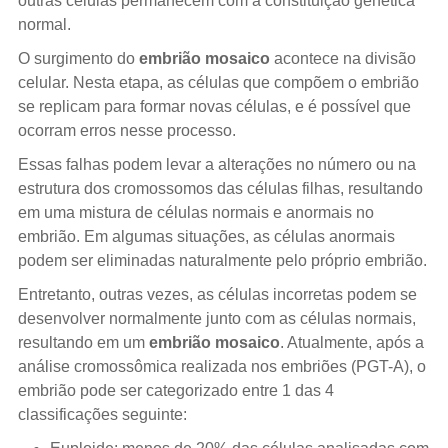
outras células permanecem com a constituição genética
normal.
O surgimento do
embrião mosaico
acontece na divisão
celular. Nesta etapa, as células que compõem o embrião
se replicam para formar novas células, e é possível que
ocorram erros nesse processo.
Essas falhas podem levar a alterações no número ou na
estrutura dos cromossomos das células filhas, resultando
em uma mistura de células normais e anormais no
embrião. Em algumas situações, as células anormais
podem ser eliminadas naturalmente pelo próprio embrião.
Entretanto, outras vezes, as células incorretas podem se
desenvolver normalmente junto com as células normais,
resultando em um
embrião mosaico
. Atualmente, após a
análise cromossômica realizada nos embriões (PGT-A), o
embrião pode ser categorizado entre 1 das 4
classificações seguinte: