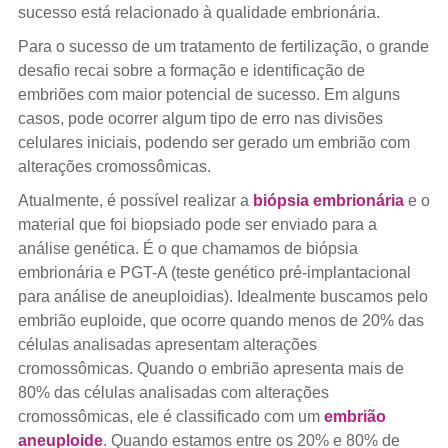
sucesso está relacionado à qualidade embrionária.
Para o sucesso de um tratamento de fertilização, o grande
desafio recai sobre a formação e identificação de
embriões com maior potencial de sucesso. Em alguns
casos, pode ocorrer algum tipo de erro nas divisões
celulares iniciais, podendo ser gerado um embrião com
alterações cromossômicas.
Atualmente, é possível realizar a
biópsia embrionária
e o
material que foi biopsiado pode ser enviado para a
análise genética. É o que chamamos de biópsia
embrionária e PGT-A (teste genético pré-implantacional
para análise de aneuploidias). Idealmente buscamos pelo
embrião euploide, que ocorre quando menos de 20% das
células analisadas apresentam alterações
cromossômicas. Quando o embrião apresenta mais de
80% das células analisadas com alterações
cromossômicas, ele é classificado com um
embrião
aneuploide
. Quando estamos entre os 20% e 80% de