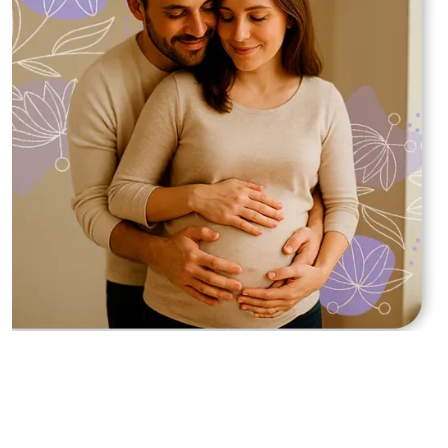
Realize seu sonho com a
Mater Prime