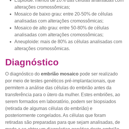
Euploide: menos de 20% das células analisadas com
alterações cromossômicas;
Mosaico de baixo grau: entre 20-50% de células
analisadas com alterações cromossômicas;
Mosaico de alto grau: entre 50-80% de células
analisadas com alterações cromossômicas;
Aneuploide: mais de 80% as células analisadas com
alterações cromossômicas.
Diagnóstico
O diagnóstico do
embrião mosaico
pode ser realizado
por meio de testes genéticos pré-implantacionais, que
permitem a análise das células do embrião antes da
transferência para o útero da mulher. Estes embriões, ao
serem formados em laboratório, podem ser biopsiados
(retirada de algumas células do embrião) e
posteriormente congelados. As células que foram
retiradas são preparadas para que sejam analisadas, de