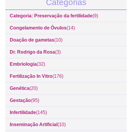
Categorias
Categoria: Preservação da fertilidade
(9)
Congelamento de Óvulos
(14)
Doação de gametas
(10)
Dr. Rodrigo da Rosa
(3)
Embriologia
(32)
Fertilização In Vitro
(176)
Genética
(20)
Gestação
(95)
Infertilidade
(145)
Inseminação Artificial
(10)