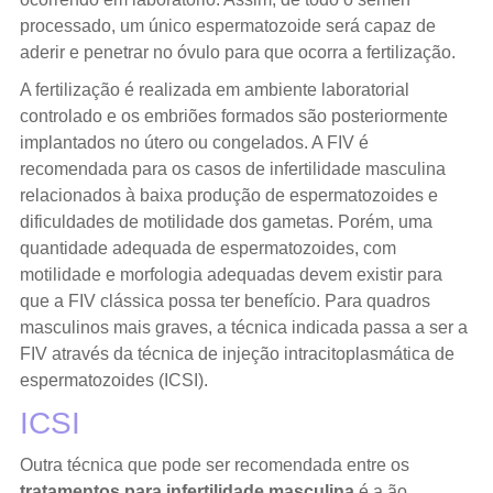
processado, um único espermatozoide será capaz de
aderir e penetrar no óvulo para que ocorra a fertilização.
A fertilização é realizada em ambiente laboratorial
controlado e os embriões formados são posteriormente
implantados no útero ou congelados. A FIV é
recomendada para os casos de infertilidade masculina
relacionados à baixa produção de espermatozoides e
dificuldades de motilidade dos gametas. Porém, uma
quantidade adequada de espermatozoides, com
motilidade e morfologia adequadas devem existir para
que a FIV clássica possa ter benefício. Para quadros
masculinos mais graves, a técnica indicada passa a ser a
FIV através da técnica de injeção intracitoplasmática de
espermatozoides (ICSI).
ICSI
Outra técnica que pode ser recomendada entre os
tratamentos para infertilidade masculina
é a ão