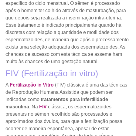
específico do ciclo menstrual. O sêmen é processado
após o homem ter colhido através de masturbação, para
que depois seja realizada a inseminação intra-uterina.
Esse tratamento é indicado principalmente quando há
discretas com relação a quantidade e motilidade dos
espermatozoides, de maneira que após o processamento
exista uma seleção adequada dos espermatozoides. As
chances de sucesso com esta técnica se assemelham
muito às chances de uma gestação natural.
FIV (Fertilização in vitro)
A
Fertilização in Vitro
(FIV) clássica é uma das técnicas
de Reprodução Humana Assistida que podem ser
indicadas como
tratamentos para infertilidade
masculina.
Na
FIV
clássica, os espermatozoides
presentes no sêmen recolhido são processados e
aproximados dos óvulos, para que a fertilização possa
ocorrer de maneira espontânea, apesar de estar
ocorrendo em laboratório. Assim, de todo o sêmen