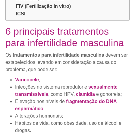
FIV (Fertilização in vitro)
ICSI
6 principais tratamentos
para infertilidade masculina
Os
tratamentos para infertilidade masculina
devem ser
estabelecidos levando em consideração a causa do
problema, que pode ser:
Varicocele
;
Infecções no sistema reprodutor e
sexualmente
transmissíveis
, como HPV,
clamídia
e gonorreia;
Elevação nos níveis de
fragmentação do DNA
espermático
;
Alterações hormonais;
Hábitos de vida, como obesidade, uso de álcool e
drogas.