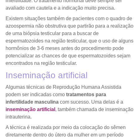
infertilidade. O tratamento hormonal deve sempre ser
avaliado com cautela e a indicação muito precisa.
Existem situações também de pacientes com o quadro de
azoospermia não obstrutiva que partirão para a realização
de uma biópsia testicular para a buscar de
espermatozoides na região testicular, que o uso de alguns
hormônios de 3-6 meses antes do procedimento pode
potencializar as chances de que espermatozoides sejam
encontrados na região testicular.
Inseminação artificial
Algumas técnicas de Reprodução Humana Assistida
podem ser indicadas como
tratamentos para
infertilidade masculina
com sucesso. Uma delas é a
inseminação artificial
, também chamada de inseminação
intrauterina.
A técnica é realizada por meio da colocação do sêmen
diretamente dentro do útero da mulher em um período