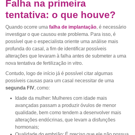
Falha na primeira
tentativa: o que houve?
Quando ocorre uma
falha de implantação
, é necessário
investigar o que causou este problema. Para isso, é
possível que o especialista oriente uma análise mais
profunda do casal, a fim de identificar possíveis
alterações que levaram à falha antes de submeter a uma
nova tentativa de fertilização in vitro.
Contudo, logo de início já é possível citar algumas
possíveis causas para um casal necessitar de uma
segunda FIV
, como:
Idade da mulher: Mulheres com idade mais
avançadas passam a produzir óvulos de menor
qualidade, bem como tendem a desenvolver mais
alterações endócrinas, que levam a disfunções
hormonais;
Qualidade do embrião: É preciso que ele não possua