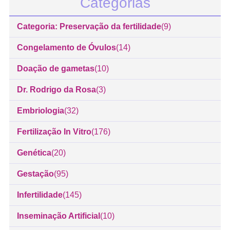
Categorias
Categoria: Preservação da fertilidade
(9)
Congelamento de Óvulos
(14)
Doação de gametas
(10)
Dr. Rodrigo da Rosa
(3)
Embriologia
(32)
Fertilização In Vitro
(176)
Genética
(20)
Gestação
(95)
Infertilidade
(145)
Inseminação Artificial
(10)