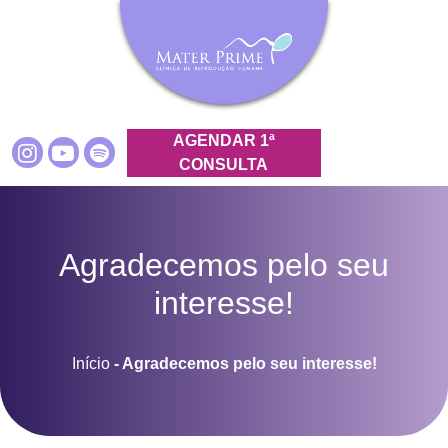
AGENDAR 1ª
CONSULTA
Agradecemos pelo seu
interesse!
Início
-
Agradecemos pelo seu interesse!