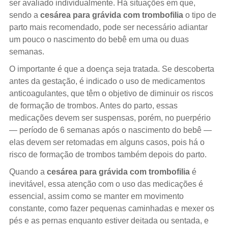
ser avaliado individualmente. Há situações em que,
sendo a
cesárea para grávida com trombofilia
o tipo de
parto mais recomendado, pode ser necessário adiantar
um pouco o nascimento do bebê em uma ou duas
semanas.
O importante é que a doença seja tratada. Se descoberta
antes da gestação, é indicado o uso de medicamentos
anticoagulantes, que têm o objetivo de diminuir os riscos
de formação de trombos. Antes do parto, essas
medicações devem ser suspensas, porém, no puerpério
— período de 6 semanas após o nascimento do bebê —
elas devem ser retomadas em alguns casos, pois há o
risco de formação de trombos também depois do parto.
Quando a
cesárea para grávida com trombofilia
é
inevitável, essa atenção com o uso das medicações é
essencial, assim como se manter em movimento
constante, como fazer pequenas caminhadas e mexer os
pés e as pernas enquanto estiver deitada ou sentada, e