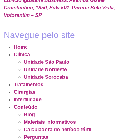
Edifício Iguatemi Business, Avenida Gisele
Constantino, 1850, Sala 501, Parque Bela Vista,
Votorantim – SP
Navegue pelo site
Home
Clínica
Unidade São Paulo
Unidade Nordeste
Unidade Sorocaba
Tratamentos
Cirurgias
Infertilidade
Conteúdo
Blog
Materiais Informativos
Calculadora do período fértil
Perguntas