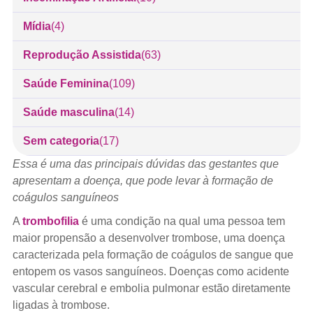
Mídia
(4)
Reprodução Assistida
(63)
Saúde Feminina
(109)
Saúde masculina
(14)
Sem categoria
(17)
Essa é uma das principais dúvidas das gestantes que
apresentam a doença, que pode levar à formação de
coágulos sanguíneos
A
trombofilia
é uma condição na qual uma pessoa tem
maior propensão a desenvolver trombose, uma doença
caracterizada pela formação de coágulos de sangue que
entopem os vasos sanguíneos. Doenças como acidente
vascular cerebral e embolia pulmonar estão diretamente
ligadas à trombose.