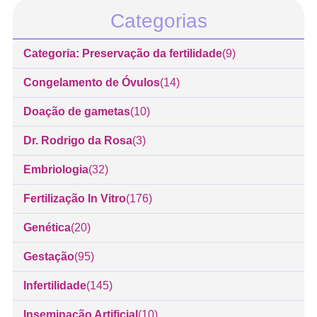
Categorias
Categoria: Preservação da fertilidade
(9)
Congelamento de Óvulos
(14)
Doação de gametas
(10)
Dr. Rodrigo da Rosa
(3)
Embriologia
(32)
Fertilização In Vitro
(176)
Genética
(20)
Gestação
(95)
Infertilidade
(145)
Inseminação Artificial
(10)